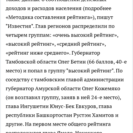
доходов и расходов населения (подробнее
«Методика составления рейтинга»), пишут
"Известия". Глав регионов распределили по
четырем группам: «очень высокий рейтинг»,
«высокий рейтинг», «средний рейтинг»,
«рейтинг ниже среднего». Губернатор
Тамбовской области Олег Бетин (66 баллов, 40-е
место) и попал в группу "высокий рейтинг". По
соседству с тамбовским главой администрации
губернатор Амурской области Олег Кожемяко
(он возглавил группу, заняв в ней 24-е место),
глава Ингушетии Юнус-Бек Евкуров, глава
республики Башкортостан Рустэм Хамитов и
другие. На первом месте общего рейтинга
расположился глава Ямало-Ненецкого