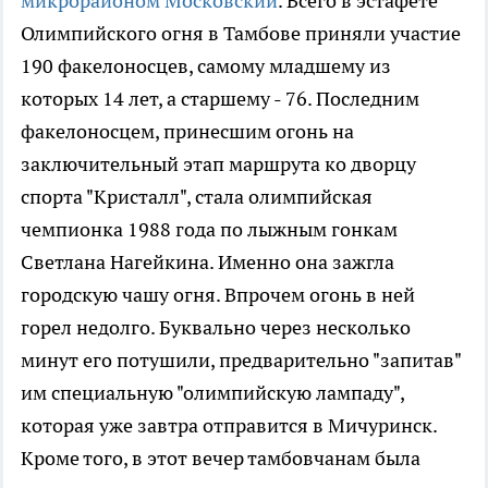
микрорайоном Московский
. Всего в эстафете
Олимпийского огня в Тамбове приняли участие
190 факелоносцев, самому младшему из
которых 14 лет, а старшему - 76. Последним
факелоносцем, принесшим огонь на
заключительный этап маршрута ко дворцу
спорта "Кристалл", стала олимпийская
чемпионка 1988 года по лыжным гонкам
Светлана Нагейкина. Именно она зажгла
городскую чашу огня. Впрочем огонь в ней
горел недолго. Буквально через несколько
минут его потушили, предварительно "запитав"
им специальную "олимпийскую лампаду",
которая уже завтра отправится в Мичуринск.
Кроме того, в этот вечер тамбовчанам была