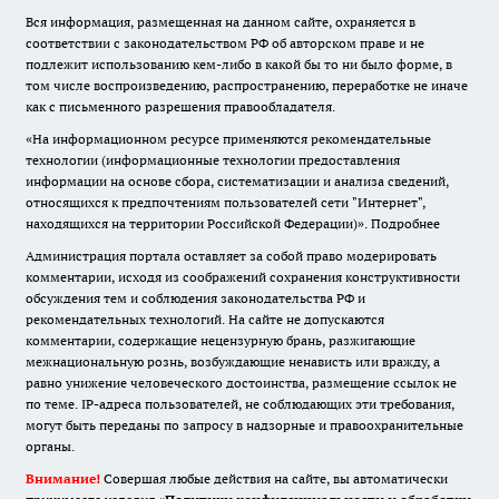
Вся информация, размещенная на данном сайте, охраняется в
соответствии с законодательством РФ об авторском праве и не
подлежит использованию кем-либо в какой бы то ни было форме, в
том числе воспроизведению, распространению, переработке не иначе
как с письменного разрешения правообладателя.
«На информационном ресурсе применяются рекомендательные
технологии (информационные технологии предоставления
информации на основе сбора, систематизации и анализа сведений,
относящихся к предпочтениям пользователей сети "Интернет",
находящихся на территории Российской Федерации)».
Подробнее
Администрация портала оставляет за собой право модерировать
комментарии, исходя из соображений сохранения конструктивности
обсуждения тем и соблюдения законодательства РФ и
рекомендательных технологий. На сайте не допускаются
комментарии, содержащие нецензурную брань, разжигающие
межнациональную рознь, возбуждающие ненависть или вражду, а
равно унижение человеческого достоинства, размещение ссылок не
по теме. IP-адреса пользователей, не соблюдающих эти требования,
могут быть переданы по запросу в надзорные и правоохранительные
органы.
Внимание!
Совершая любые действия на сайте, вы автоматически