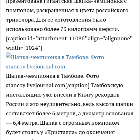
презентована гигантская шапка-чемпионка с
помпоном, раскрашенная в цвета российского
триколора. Для ее изготовления было
использовано более 73 килограмм шерсти.
[caption id="attachment_11086" align="alignnone"
width="1024"]
Шапка-чемпионка в Тамбове. Фото
stancoy.livejournal.com[/caption] Тамбовскую
инсталляцию уже внесли в Книгу рекордов
России и это неудивительно, ведь высота шапки
составляет более 6 метров, а диаметр основания
— 6,4 метра. Шапка с огромным помпоном
будет стоять у «Кристалла» до окончания