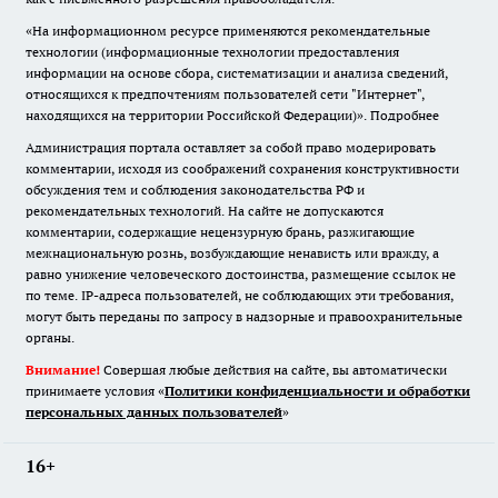
«На информационном ресурсе применяются рекомендательные
технологии (информационные технологии предоставления
информации на основе сбора, систематизации и анализа сведений,
относящихся к предпочтениям пользователей сети "Интернет",
находящихся на территории Российской Федерации)».
Подробнее
Администрация портала оставляет за собой право модерировать
комментарии, исходя из соображений сохранения конструктивности
обсуждения тем и соблюдения законодательства РФ и
рекомендательных технологий. На сайте не допускаются
комментарии, содержащие нецензурную брань, разжигающие
межнациональную рознь, возбуждающие ненависть или вражду, а
равно унижение человеческого достоинства, размещение ссылок не
по теме. IP-адреса пользователей, не соблюдающих эти требования,
могут быть переданы по запросу в надзорные и правоохранительные
органы.
Внимание!
Совершая любые действия на сайте, вы автоматически
принимаете условия «
Политики конфиденциальности и обработки
персональных данных пользователей
»
16+