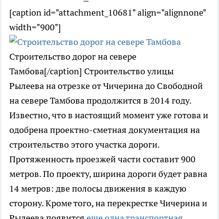
[caption id="attachment_10681" align="alignnone"
width="900"]
Строительство дорог на севере
Тамбова[/caption] Строительство улицы
Рылеева на отрезке от Чичерина до Свободной
на севере Тамбова продолжится в 2014 году.
Известно, что в настоящий момент уже готова и
одобрена проектно-сметная документация на
строительство этого участка дороги.
Протяженность проезжей части составит 900
метров. По проекту, ширина дороги будет равна
14 метров: две полосы движения в каждую
сторону. Кроме того, на перекрестке Чичерина и
Рылеева появится
еще одна транспортная