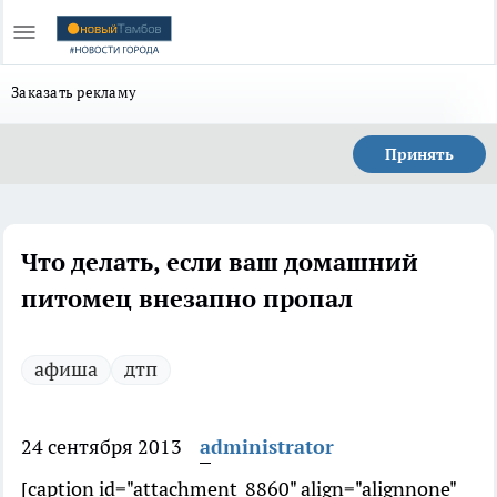
Заказать рекламу
Принять
Что делать, если ваш домашний
питомец внезапно пропал
афиша
дтп
24 сентября 2013
administrator
[caption id="attachment_8860" align="alignnone"