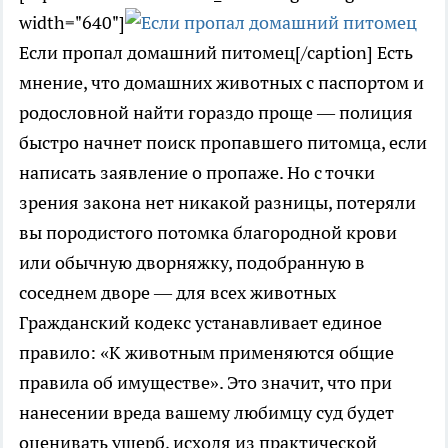
width="640"]
Если пропал домашний питомец[/caption] Есть
мнение, что домашних животных с паспортом и
родословной найти гораздо проще — полиция
быстро начнет поиск пропавшего питомца, если
написать заявление о пропаже. Но с точки
зрения закона нет никакой разницы, потеряли
вы породистого потомка благородной крови
или обычную дворняжку, подобранную в
соседнем дворе — для всех животных
Гражданский кодекс устанавливает единое
правило: «К животным применяются общие
правила об имуществе». Это значит, что при
нанесении вреда вашему любимцу суд будет
оценивать ущерб, исходя из практической