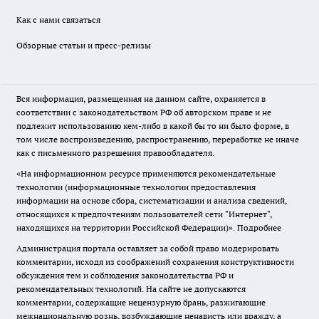
Как с нами связаться
Обзорные статьи и пресс-релизы
Вся информация, размещенная на данном сайте, охраняется в
соответствии с законодательством РФ об авторском праве и не
подлежит использованию кем-либо в какой бы то ни было форме, в
том числе воспроизведению, распространению, переработке не иначе
как с письменного разрешения правообладателя.
«На информационном ресурсе применяются рекомендательные
технологии (информационные технологии предоставления
информации на основе сбора, систематизации и анализа сведений,
относящихся к предпочтениям пользователей сети "Интернет",
находящихся на территории Российской Федерации)».
Подробнее
Администрация портала оставляет за собой право модерировать
комментарии, исходя из соображений сохранения конструктивности
обсуждения тем и соблюдения законодательства РФ и
рекомендательных технологий. На сайте не допускаются
комментарии, содержащие нецензурную брань, разжигающие
межнациональную рознь, возбуждающие ненависть или вражду, а