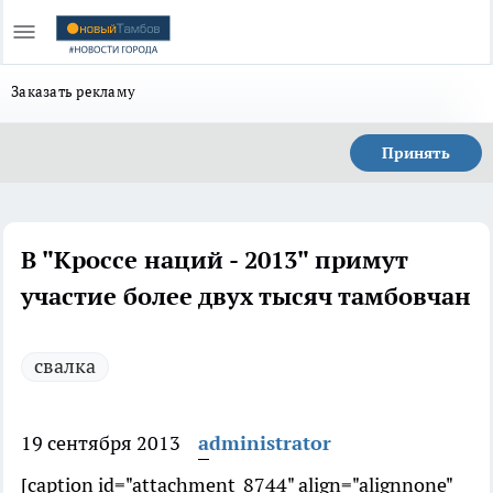
Заказать рекламу
Принять
В "Кроссе наций - 2013" примут
участие более двух тысяч тамбовчан
свалка
19 сентября 2013
administrator
[caption id="attachment_8744" align="alignnone"