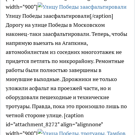
width="900"]
Улицу Победы заасфальтировали[/caption]
Дорогу на улице Победы в Московском
наконец-таки заасфальтировали. Теперь, чтобы
напрямую выехать на Агапкина,
автомобилистам из соседних многоэтажек не
придется петлять по микрорайону. Ремонтные
работы были полностью завершены в
минувшие выходные. Дорожники не только
уложили асфальт на проезжей части, но и
оборудовали пешеходные и технические
тротуары. Правда, пока это произошло лишь по
четной стороне улице. [caption
id="attachment_8272" align="alignnone"
width="900"]