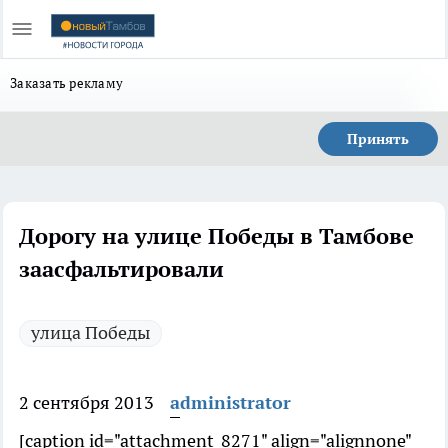
Заказать рекламу
Принять
Дорогу на улице Победы в Тамбове
заасфальтировали
улица Победы
2 сентября 2013
administrator
[caption id="attachment_8271" align="alignnone"