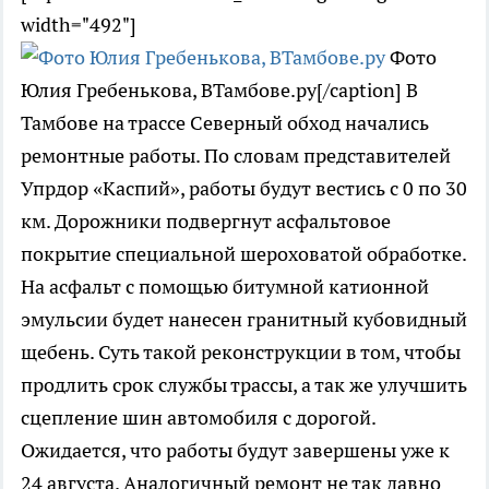
width="492"]
Фото
Юлия Гребенькова, ВТамбове.ру[/caption] В
Тамбове на трассе Северный обход начались
ремонтные работы. По словам представителей
Упрдор «Каспий», работы будут вестись с 0 по 30
км. Дорожники подвергнут асфальтовое
покрытие специальной шероховатой обработке.
На асфальт с помощью битумной катионной
эмульсии будет нанесен гранитный кубовидный
щебень. Суть такой реконструкции в том, чтобы
продлить срок службы трассы, а так же улучшить
сцепление шин автомобиля с дорогой.
Ожидается, что работы будут завершены уже к
24 августа. Аналогичный ремонт не так давно