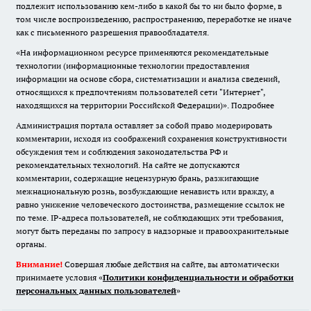
подлежит использованию кем-либо в какой бы то ни было форме, в
том числе воспроизведению, распространению, переработке не иначе
как с письменного разрешения правообладателя.
«На информационном ресурсе применяются рекомендательные
технологии (информационные технологии предоставления
информации на основе сбора, систематизации и анализа сведений,
относящихся к предпочтениям пользователей сети "Интернет",
находящихся на территории Российской Федерации)».
Подробнее
Администрация портала оставляет за собой право модерировать
комментарии, исходя из соображений сохранения конструктивности
обсуждения тем и соблюдения законодательства РФ и
рекомендательных технологий. На сайте не допускаются
комментарии, содержащие нецензурную брань, разжигающие
межнациональную рознь, возбуждающие ненависть или вражду, а
равно унижение человеческого достоинства, размещение ссылок не
по теме. IP-адреса пользователей, не соблюдающих эти требования,
могут быть переданы по запросу в надзорные и правоохранительные
органы.
Внимание!
Совершая любые действия на сайте, вы автоматически
принимаете условия «
Политики конфиденциальности и обработки
персональных данных пользователей
»