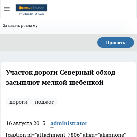
Заказать рекламу
Принять
Участок дороги Северный обход
засыплют мелкой щебенкой
дороги
поджог
16 августа 2013
administrator
[caption id="attachment_7806" align="alignnone"