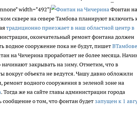
gnnone" width="492"]
Фонтан н
ском сквере на севере Тамбова планируют включить 
рая
традиционно приезжает в наш областной центр в
инистрации, окончательный ремонт фонтана должен
ать водное сооружение пока не будут, пишет
ВТамбове
тан на Чичерина проработает не более месяца. Начи
 начинают закрывать на зиму. Отметим, что в
 вокруг объекта не ведутся. Чашу давно обложили
 ремонт водного сооружения в зеленой зоне на
а
. Тогда же на сайте главы администрации города
 сообщение о том, что фонтан будет
запущен к 1 авг