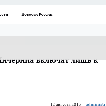
ости
Новости России
 Чичерина включат лишь к
12 августа 2013
administr