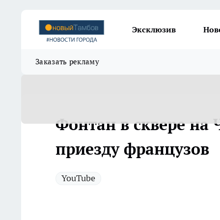
Эксклюзив
Нов
Заказать рекламу
Фонтан в сквере на
приезду французов
YouTube