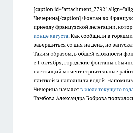
[caption id="attachment_7792" align="ali
Чичерина[/caption] Фонтан во Француз
приезду французской делегации, кото
конце августа
. Как сообщили в горадм
завершиться со дня на день, но запуск
Таким образом, в общей сложности фон
с 1 октября, городские фонтаны обычно
настоящий момент строительные работы
плиткой и наполнили водой. Напомним,
Чичерина начался
в июле текущего год
Тамбова Александра Боброва появилось