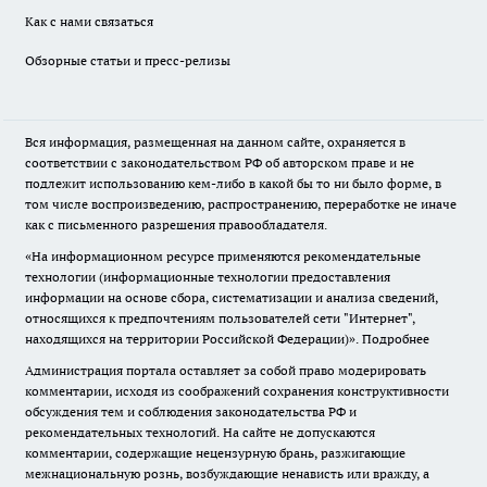
Как с нами связаться
Обзорные статьи и пресс-релизы
Вся информация, размещенная на данном сайте, охраняется в
соответствии с законодательством РФ об авторском праве и не
подлежит использованию кем-либо в какой бы то ни было форме, в
том числе воспроизведению, распространению, переработке не иначе
как с письменного разрешения правообладателя.
«На информационном ресурсе применяются рекомендательные
технологии (информационные технологии предоставления
информации на основе сбора, систематизации и анализа сведений,
относящихся к предпочтениям пользователей сети "Интернет",
находящихся на территории Российской Федерации)».
Подробнее
Администрация портала оставляет за собой право модерировать
комментарии, исходя из соображений сохранения конструктивности
обсуждения тем и соблюдения законодательства РФ и
рекомендательных технологий. На сайте не допускаются
комментарии, содержащие нецензурную брань, разжигающие
межнациональную рознь, возбуждающие ненависть или вражду, а