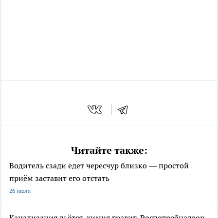
Читайте также:
Водитель сзади едет чересчур близко — простой
приём заставит его отстать
26 июля
Канализация льётся, химия травит, Роспотребнадзор