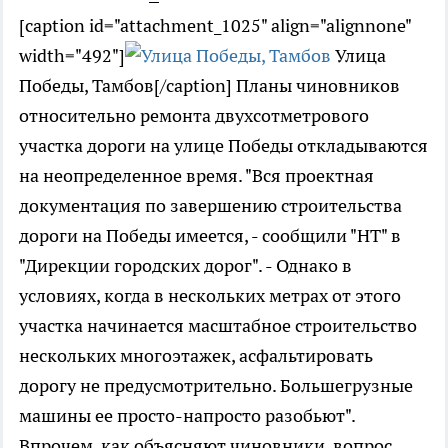
[caption id="attachment_1025" align="alignnone"
width="492"]
Улица
Победы, Тамбов[/caption] Планы чиновников
относительно ремонта двухсотметрового
участка дороги на улице Победы откладываются
на неопределенное время. "Вся проектная
документация по завершению строительства
дороги на Победы имеется, - сообщили "НТ" в
"Дирекции городских дорог". - Однако в
условиях, когда в нескольких метрах от этого
участка начинается масштабное строительство
нескольких многоэтажек, асфальтировать
дорогу не предусмотрительно. Большегрузные
машины ее просто-напросто разобьют".
Впрочем, как объясняют чиновники, вопрос