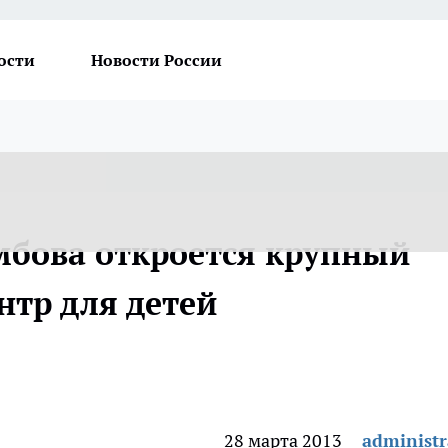
ости
Новости России
амбова откроется крупный
нтр для детей
28 марта 2013
administr