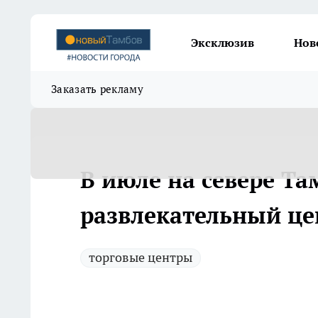
Эксклюзив
Нов
Заказать рекламу
В июле на севере Т
развлекательный це
торговые центры