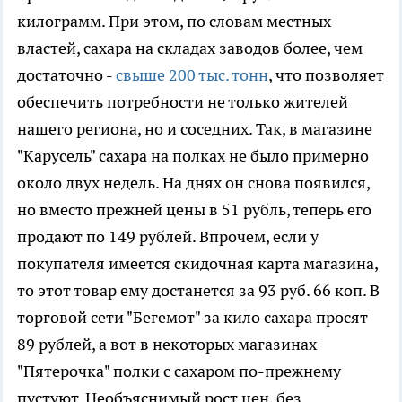
килограмм. При этом, по словам местных
властей, сахара на складах заводов более, чем
достаточно -
свыше 200 тыс. тонн
, что позволяет
обеспечить потребности не только жителей
нашего региона, но и соседних. Так, в магазине
"Карусель" сахара на полках не было примерно
около двух недель. На днях он снова появился,
но вместо прежней цены в 51 рубль, теперь его
продают по 149 рублей. Впрочем, если у
покупателя имеется скидочная карта магазина,
то этот товар ему достанется за 93 руб. 66 коп. В
торговой сети "Бегемот" за кило сахара просят
89 рублей, а вот в некоторых магазинах
"Пятерочка" полки с сахаром по-прежнему
пустуют. Необъяснимый рост цен, без