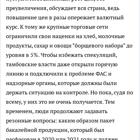
преувеличения, обсуждает вся страна, ведь
повышение цен в разы опережает валютный
курс. К тому же крупные торговые сети
ограничили свои наценки на хлеб, молочные
продукты, сахар и овощи "борщевого набора" до
уровня в 5%. Чтобы избежать спекуляций,
тамбовские власти даже открыли горячую
линию и подключили к проблеме ФАС и
надзорные органы, которые должны были
держать ситуацию на контроле. Но пока, судя по
всему, у них это не очень получается. Тем
временем, люди продолжают задавать
резонные вопросы: каким образом пакет
бакалейной продукции, который был
расфасован в 2020 или 2021 году и должен