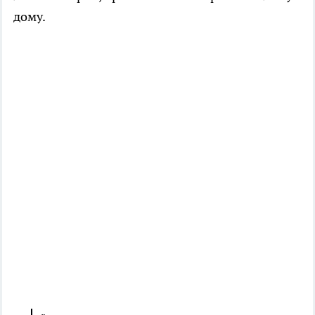
дому.