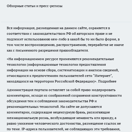
Обзорные статьи и пресс-релизы
Вся информация, размещенная на данном сайте, охраняется в
соответствии с законодательством РФ об авторском праве и не
подлежит использованию кем-либо в какой бы то ни было форме, в
том числе воспроизведению, распространению, переработке не иначе
как с письменного разрешения правообладателя.
«На информационном ресурсе применяются рекомендательные
технологии (информационные технологии предоставления
информации на основе сбора, систематизации и анализа сведений,
относящихся к предпочтениям пользователей сети "Интернет",
находящихся на территории Российской Федерации)».
Подробнее
Администрация портала оставляет за собой право модерировать
комментарии, исходя из соображений сохранения конструктивности
обсуждения тем и соблюдения законодательства РФ и
рекомендательных технологий. На сайте не допускаются
комментарии, содержащие нецензурную брань, разжигающие
межнациональную рознь, возбуждающие ненависть или вражду, а
равно унижение человеческого достоинства, размещение ссылок не
по теме. IP-адреса пользователей, не соблюдающих эти требования,