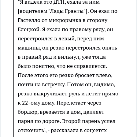
"Я видела это ДТП, ехала за ним
[водителем "Лады Гранты"]. Он ехал по
Гастелло от микрорынка в сторону
Елецкой. Я ехала по правому ряду, он
перестроился в левый, перед ним
машины, он резко перестроился опять
в правый ряд и вильнул, уже тогда
было понятно, что не справляется.
После этого его резко бросает влево,
почти на встречку. Потом он, видимо,
резко выкручивает руль и летит прямо
к 22-ому дому. Перелетает через
бордюр, врезается в дом, цепляет
парня по дороге. Второй парень успел
отскочить", - рассказала в соцсетях