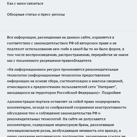
Как с нами связаться
Обзорные статьи и пресс-релизы
Вся информация, размещенная на данном сайте, охраняется в
соответствии с законодательством РФ об авторском праве и не
подлежит использованию кем-либо в какой бы то ни было форме, в
том числе воспроизведению, распространению, переработке не иначе
как с письменного разрешения правообладателя.
«На информационном ресурсе применяются рекомендательные
технологии (информационные технологии предоставления
информации на основе сбора, систематизации и анализа сведений,
относящихся к предпочтениям пользователей сети "Интернет",
находящихся на территории Российской Федерации)».
Подробнее
Администрация портала оставляет за собой право модерировать
комментарии, исходя из соображений сохранения конструктивности
обсуждения тем и соблюдения законодательства РФ и
рекомендательных технологий. На сайте не допускаются
комментарии, содержащие нецензурную брань, разжигающие
межнациональную рознь, возбуждающие ненависть или вражду, а
равно унижение человеческого достоинства, размещение ссылок не