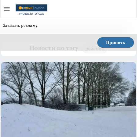
Заказать рекламу
Принять
Новости по тэгу
ребенок