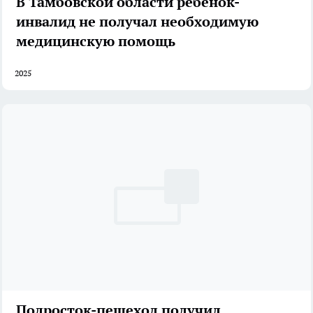
В Тамбовской области ребенок-
инвалид не получал необходимую
медицинскую помощь
2025
Подросток-пешеход получил