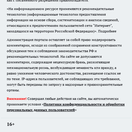
как с письменного разрешения правообладателя.
«На информационном ресурсе применяются рекомендательные
технологии (информационные технологии предоставления
информации на основе сбора, систематизации и анализа сведений,
относящихся к предпочтениям пользователей сети "Интернет",
находящихся на территории Российской Федерации)».
Подробнее
Администрация портала оставляет за собой право модерировать
комментарии, исходя из соображений сохранения конструктивности
обсуждения тем и соблюдения законодательства РФ и
рекомендательных технологий. На сайте не допускаются
комментарии, содержащие нецензурную брань, разжигающие
межнациональную рознь, возбуждающие ненависть или вражду, а
равно унижение человеческого достоинства, размещение ссылок не
по теме. IP-адреса пользователей, не соблюдающих эти требования,
могут быть переданы по запросу в надзорные и правоохранительные
органы.
Внимание!
Совершая любые действия на сайте, вы автоматически
принимаете условия «
Политики конфиденциальности и обработки
персональных данных пользователей
»
16+