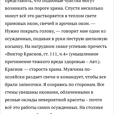
представить, что подобные чувства могут
возникать на пороге храма. Спустя несколько
минут всё это растворяется в теплом свете
храмовых икон, свечей и арочных окон. —
Нужно покрыть голову, — говорит мне один из
осужденных, подавая в руки пеструю шелковую
косынку. На нагрудном знаке успеваю прочесть
«Виктор Краснов, ст. 111, ч.4» (умышленное
причинение тяжкого вреда здоровью – Авт.).
Краснов — староста храма. Мужчина по-
хозяйски раздает свечи и командует, чтобы все
брали записочки. Я озираюсь по сторонам. Все
стены увешаны иконами, облаченными в
резные оклады невероятной красоты – почти
всё это работы самих осужденных. На столике