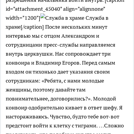
id="attachment_45040" align="alignnone"
width="1200"]
Служба в
храме[/caption] После нескольких минут
интервью мы с отцом Александром и
сотрудницами пресс-службы направляемся
внутрь церквушки. Нас сопровождает три
конвоира и Владимир Егоров. Перед самым
входом он тихонько дает указания своим
сотрудникам: «Ребята, с нами молодые
женщины, поэтому давайте там
повнимательнее, договорились?». Молодой
конвоир одобрительно кивает в ответ шефу. Я
настораживаюсь. Чувство, будто тебе вот-вот
предстоит войти к клетку с тиграми. …Сложно