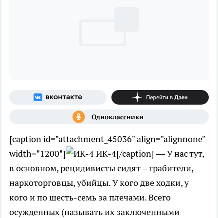
[caption id="attachment_45036" align="alignnone"
width="1200"]
ИК-4[/caption] — У нас тут,
в основном, рецидивисты сидят – грабители,
наркоторговцы, убийцы. У кого две ходки, у
кого и по шесть-семь за плечами. Всего
осужденных (называть их заключенными