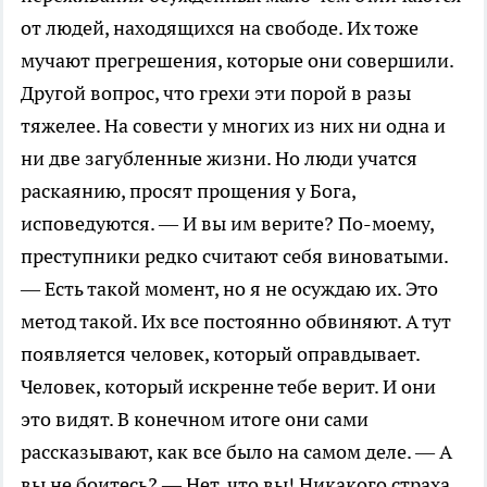
от людей, находящихся на свободе. Их тоже
мучают прегрешения, которые они совершили.
Другой вопрос, что грехи эти порой в разы
тяжелее. На совести у многих из них ни одна и
ни две загубленные жизни. Но люди учатся
раскаянию, просят прощения у Бога,
исповедуются. — И вы им верите? По-моему,
преступники редко считают себя виноватыми.
— Есть такой момент, но я не осуждаю их. Это
метод такой. Их все постоянно обвиняют. А тут
появляется человек, который оправдывает.
Человек, который искренне тебе верит. И они
это видят. В конечном итоге они сами
рассказывают, как все было на самом деле. — А
вы не боитесь? — Нет, что вы! Никакого страха