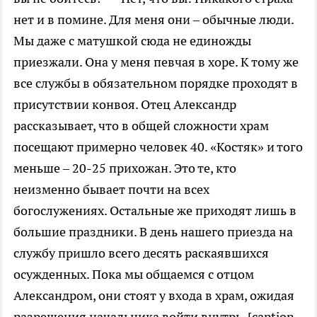
нет и в помине. Для меня они – обычные люди.
Мы даже с матушкой сюда не единожды
приезжали. Она у меня певчая в хоре. К тому же
все службы в обязательном порядке проходят в
присутствии конвоя. Отец Александр
рассказывает, что в общей сложности храм
посещают примерно человек 40. «Костяк» и того
меньше – 20-25 прихожан. Это те, кто
неизменно бывает почти на всех
богослужениях. Остальные же приходят лишь в
большие праздники. В день нашего приезда на
службу пришло всего десять раскаявшихся
осужденных. Пока мы общаемся с отцом
Александром, они стоят у входа в храм, ожидая
разрешения начальника войти внутрь. [caption