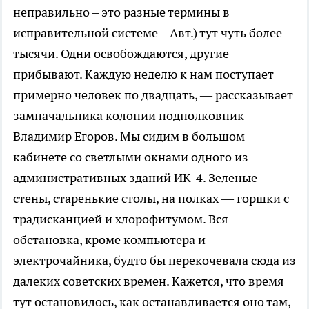
неправильно – это разные термины в
исправительной системе – Авт.) тут чуть более
тысячи. Одни освобождаются, другие
прибывают. Каждую неделю к нам поступает
примерно человек по двадцать, — рассказывает
замначальника колонии подполковник
Владимир Егоров. Мы сидим в большом
кабинете со светлыми окнами одного из
административных зданий ИК-4. Зеленые
стены, старенькие столы, на полках — горшки с
традисканцией и хлорофитумом. Вся
обстановка, кроме компьютера и
электрочайника, будто бы перекочевала сюда из
далеких советских времен. Кажется, что время
тут остановилось, как останавливается оно там,