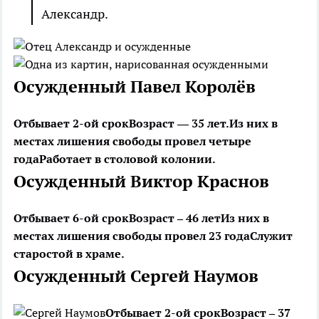
Александр.
Осужденный Павел Королёв
Отбывает 2-ой срок
Возраст — 35 лет.
Из них в
местах лишения свободы провел четыре
года
Работает в столовой колонии.
Осужденный Виктор Краснов
Отбывает 6-ой срок
Возраст – 46 лет
Из них в
местах лишения свободы провел 23 года
Служит
старостой в храме.
Осужденный Сергей Наумов
Отбывает 2-ой срок
Возраст – 37