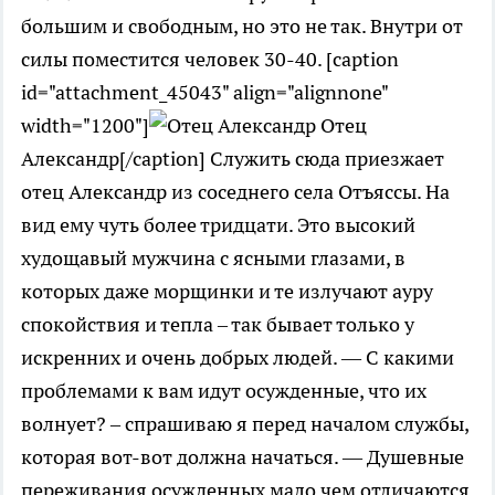
большим и свободным, но это не так. Внутри от
силы поместится человек 30-40. [caption
id="attachment_45043" align="alignnone"
width="1200"]
Отец
Александр[/caption] Служить сюда приезжает
отец Александр из соседнего села Отъяссы. На
вид ему чуть более тридцати. Это высокий
худощавый мужчина с ясными глазами, в
которых даже морщинки и те излучают ауру
спокойствия и тепла – так бывает только у
искренних и очень добрых людей. — С какими
проблемами к вам идут осужденные, что их
волнует? – спрашиваю я перед началом службы,
которая вот-вот должна начаться. — Душевные
переживания осужденных мало чем отличаются