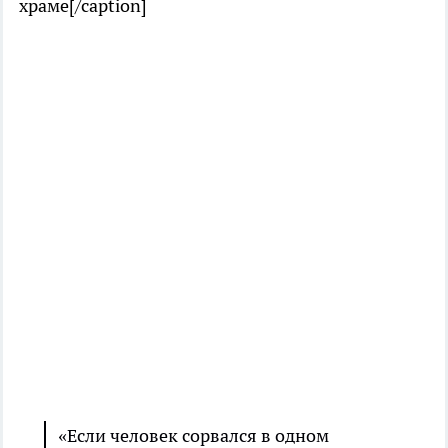
храме[/caption]
«Если человек сорвался в одном