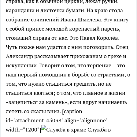
справа, как в обычной церкви, лежат ручки,
карандаши и листочки бумаги. На краю стола —
собрание сочинений Ивана Шмелева. Эту книгу
с собой принес молодой коренастый парень,
стоявший справа от нас. Это Павел Королёв.
Чуть позже нам удастся с ним поговорить. Отец
Александр рассказывает прихожанам о грехе и
искуплении. Говорит о том, что терпение – это
наш первый помощник в борьбе со страстями; о
том, что нужно стыдиться грешить, но не
стыдиться каяться; о том, что главное в жизни
«зацепиться за камень», если вдруг начинаешь
лететь со скалы вниз. [caption
id="attachment_45038" align="alignnone"
width="1200"]
Служба в