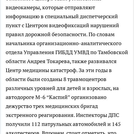
видеокамеры, которые отправляют
информацию в специальный диспетчерский
пункт с Центром видеофиксаций нарушений
правил дорожной безопасности. По словам
начальника организационно-аналитического
отдела Управления ГИБДД УМВД по Тамбовской
области Андрея Токарева, также развивался
Центр медицины катастроф. За эти годы в
области были созданы 8 травмоцентров
различных уровней для детей и взрослых, на
автодороге М-6 “Каспий” организовано
дежурство трех медицинских бригад
экстренного реагирования. Инспекторы ДПС
получили 112 патрульных автомобилей и 145
алкотестеров. Впрочем, стоит отметить, что