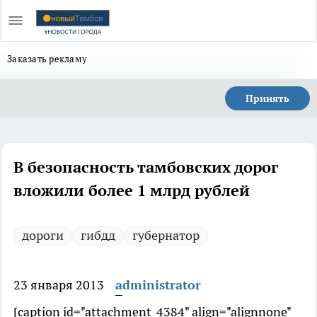
Заказать рекламу
Принять
В безопасность тамбовских дорог
вложили более 1 млрд рублей
дороги
гибдд
губернатор
23 января 2013
administrator
[caption id="attachment_4384" align="alignnone"