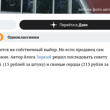
личное фото авт
тся на собственный выбор. Но если продавец сам
ание. Автор блога
Зоркий
решил последовать совету
(15 рублей за штуку) и свиные сердца (213 рубля за к