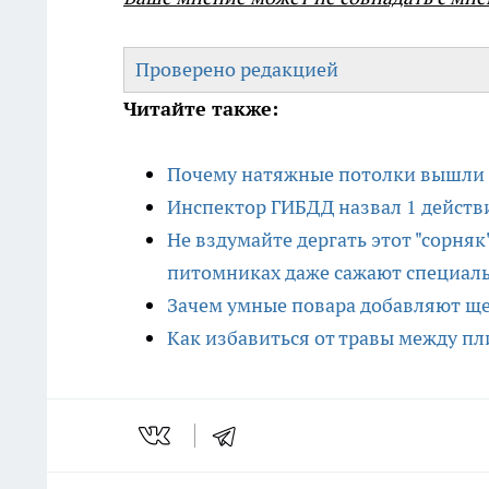
Проверено редакцией
Читайте также:
Почему натяжные потолки вышли и
Инспектор ГИБДД назвал 1 действ
Не вздумайте дергать этот "сорняк
питомниках даже сажают специал
Зачем умные повара добавляют щеп
Как избавиться от травы между пл