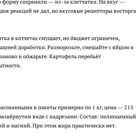
о форму сохранили — из-за клетчатки. На вкус —
к реакций не дал, но вкусовые рецепторы восторга
тка в котлетах смущает, но бюджет ограничен,
машней доработки. Разморозьте, смешайте с яйцом и
аново и обжарьте. Картофель перебьёт
ытности.
асованными в пакеты примерно по 1 кг, цена — 213
в развёрнутом виде с надрезами. Состав: полноценный
ий и магний. При этом жира практически нет.