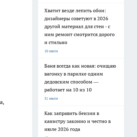
Хватит везде лепить обои:
дизайнеры советуют в 2026
другой материал для стен - с
ним ремонт смотрится дорого
и стильно
10 июля
Баня всегда как новая: очищаю
вагонку в парилке одним
дедовским способом —
работает на 10 из 10
31 июля
а,
Как заправить бензин в
канистру законно и честно в
июле 2026 года