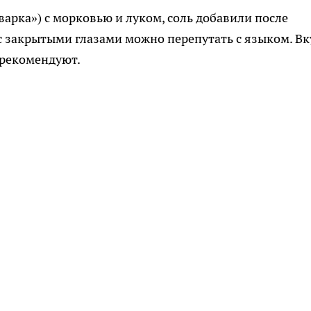
арка») с морковью и луком, соль добавили после
с закрытыми глазами можно перепутать с языком. Вк
 рекомендуют.