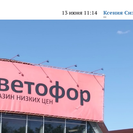
13 июня 11:14
Ксения Си