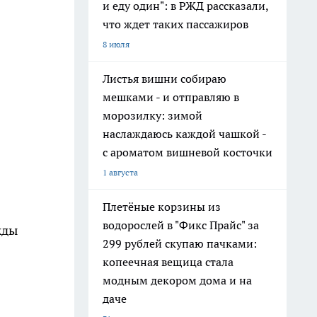
и еду один": в РЖД рассказали,
что ждет таких пассажиров
8 июля
Листья вишни собираю
мешками - и отправляю в
морозилку: зимой
наслаждаюсь каждой чашкой -
с ароматом вишневой косточки
1 августа
Плетёные корзины из
водорослей в "Фикс Прайс" за
жды
299 рублей скупаю пачками:
копеечная вещица стала
модным декором дома и на
даче