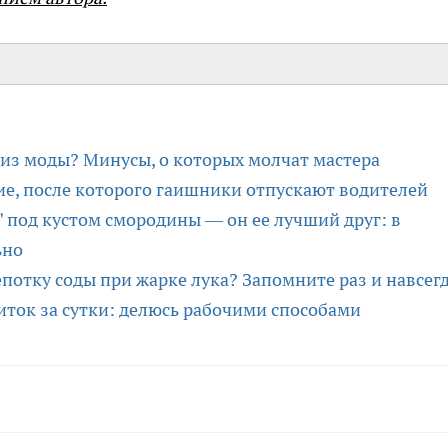
з моды? Минусы, о которых молчат мастера
ие, после которого гаишники отпускают водителей
" под кустом смородины — он ее лучший друг: в
ьно
отку соды при жарке лука? Запомните раз и навсег
иток за сутки: делюсь рабочими способами