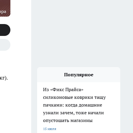
ора
Популярное
г).
Из «Фикс Прайса»
силиконовые коврики тащу
пачками: когда домашние
узнали зачем, тоже начали
опустошать магазины
15 июля