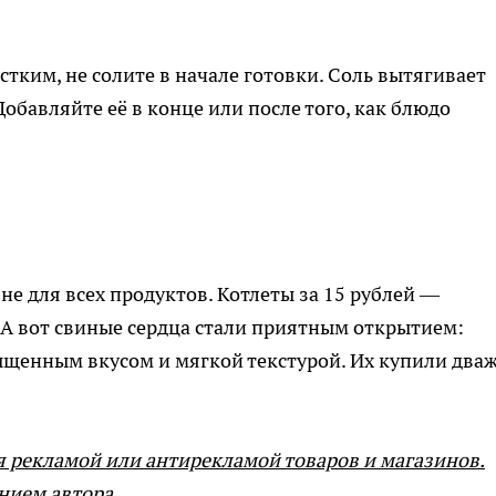
стким, не солите в начале готовки. Соль вытягивает
обавляйте её в конце или после того, как блюдо
не для всех продуктов. Котлеты за 15 рублей —
 А вот свиные сердца стали приятным открытием:
ыщенным вкусом и мягкой текстурой. Их купили два
я рекламой или антирекламой товаров и магазинов.
нием автора.