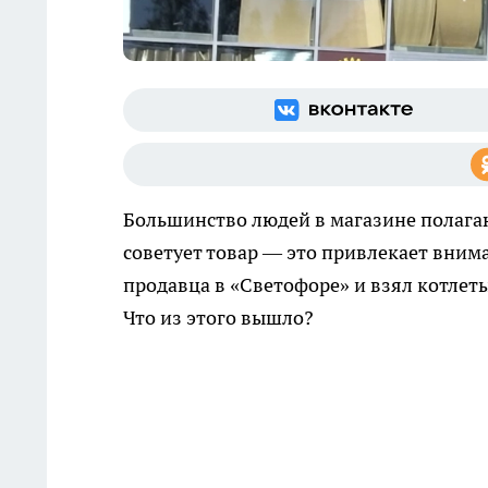
Большинство людей в магазине полагаю
советует товар — это привлекает вним
продавца в «Светофоре» и взял котлеты 
Что из этого вышло?