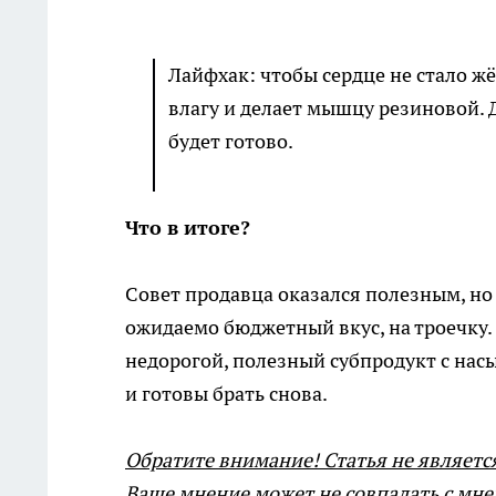
Лайфхак: чтобы сердце не стало жё
влагу и делает мышцу резиновой. Д
будет готово.
Что в итоге?
Совет продавца оказался полезным, но 
ожидаемо бюджетный вкус, на троечку.
недорогой, полезный субпродукт с нас
и готовы брать снова.
Обратите внимание! Статья не являетс
Ваше мнение может не совпадать с мне