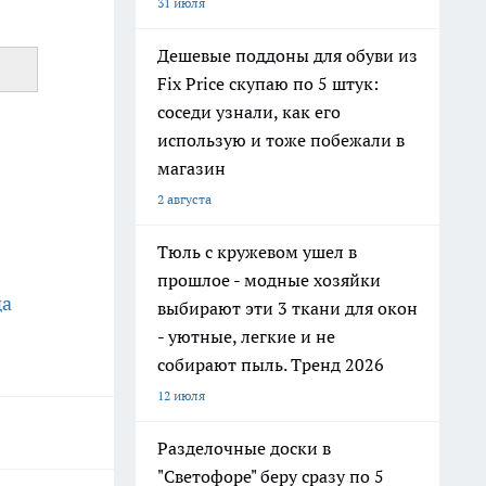
31 июля
Дешевые поддоны для обуви из
Fix Price скупаю по 5 штук:
соседи узнали, как его
использую и тоже побежали в
магазин
2 августа
Тюль с кружевом ушел в
прошлое - модные хозяйки
да
выбирают эти 3 ткани для окон
- уютные, легкие и не
собирают пыль. Тренд 2026
12 июля
Разделочные доски в
"Светофоре" беру сразу по 5