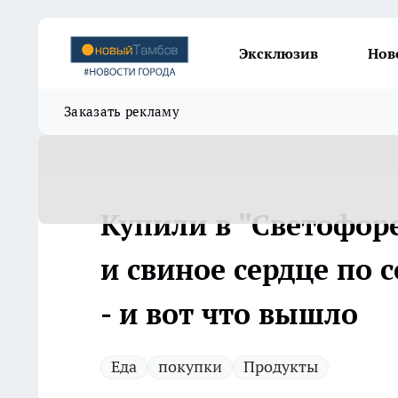
Эксклюзив
Нов
Заказать рекламу
Купили в "Светофоре
и свиное сердце по 
- и вот что вышло
Еда
покупки
Продукты