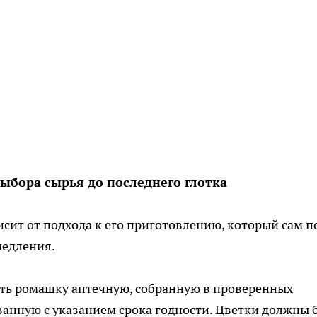
ыбора сырья до последнего глотка
ит от подхода к его приготовлению, который сам п
медления.
ать ромашку аптечную, собранную в проверенных
ванную с указанием срока годности. Цветки должны 