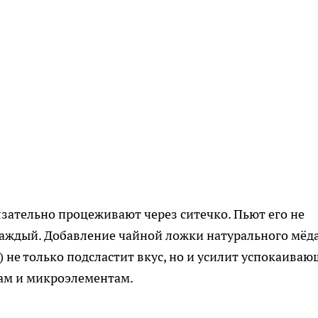
язательно процеживают через ситечко. Пьют его не
каждый. Добавление чайной ложки натурального мёд
) не только подсластит вкус, но и усилит успокаива
рам и микроэлементам.