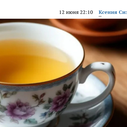
12 июня 22:10
Ксения Си