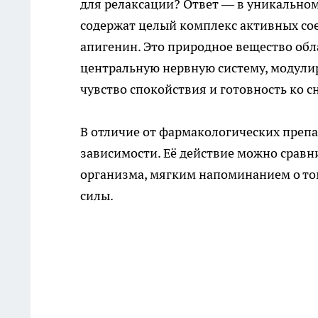
для релаксации? Ответ — в уникально
содержат целый комплекс активных со
апигенин. Это природное вещество обл
центральную нервную систему, модули
чувство спокойствия и готовность ко с
В отличие от фармакологических препа
зависимости. Её действие можно сравн
организма, мягким напоминанием о том
силы.