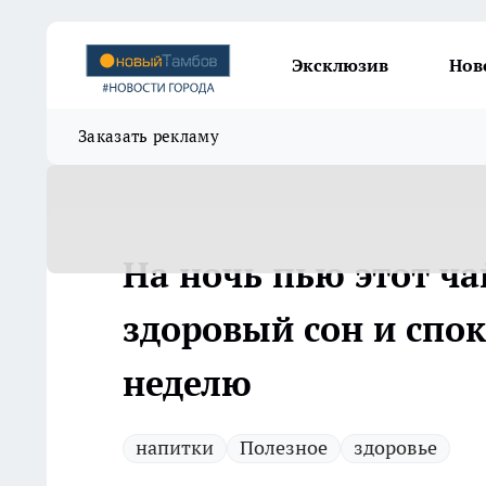
Эксклюзив
Нов
Заказать рекламу
На ночь пью этот ча
здоровый сон и спо
неделю
напитки
Полезное
здоровье