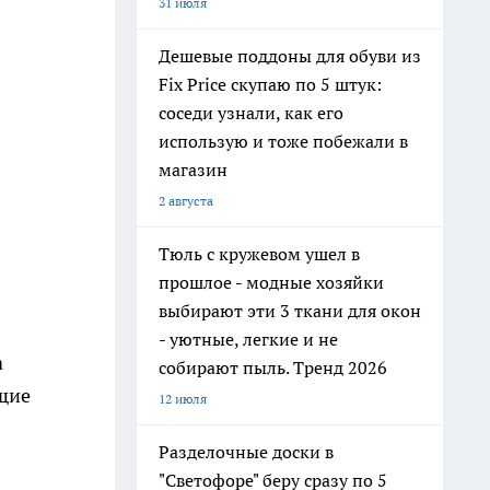
31 июля
Дешевые поддоны для обуви из
Fix Price скупаю по 5 штук:
соседи узнали, как его
использую и тоже побежали в
магазин
2 августа
Тюль с кружевом ушел в
прошлое - модные хозяйки
выбирают эти 3 ткани для окон
- уютные, легкие и не
а
собирают пыль. Тренд 2026
ющие
12 июля
Разделочные доски в
"Светофоре" беру сразу по 5