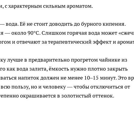
и, с характерным сильным ароматом.
— вода. Её не стоит доводить до бурного кипения.
я — около 90°C. Слишком горячая вода может «сжеч
гом и отвечают за терапевтический эффект и аромат
шку лучше в предварительно прогретом чайнике из
ого как вода залита, ёмкость нужно плотно закрыть
ваться напиток должен не менее 10–15 минут. Это в
 всю пользу, но и человеку — чтобы отключиться от
степенно окрашивается в золотистый оттенок.