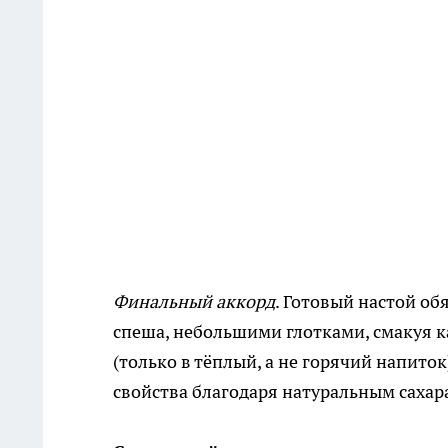
Финальный аккорд
. Готовый настой об
спеша, небольшими глотками, смакуя 
(только в тёплый, а не горячий напиток
свойства благодаря натуральным саха