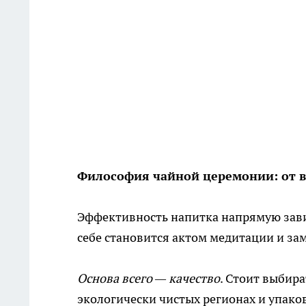
Философия чайной церемонии: от в
Эффективность напитка напрямую завис
себе становится актом медитации и за
Основа всего — качество
. Стоит выбир
экологически чистых регионах и упако