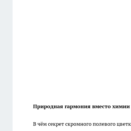
Природная гармония вместо химии
В чём секрет скромного полевого цвет