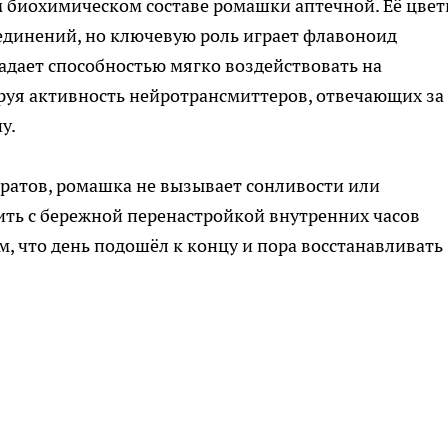
м биохимическом составе ромашки аптечной. Её цвет
единений, но ключевую роль играет флавоноид
адает способностью мягко воздействовать на
руя активность нейротрансмиттеров, отвечающих за
ну.
ратов, ромашка не вызывает сонливости или
ить с бережной перенастройкой внутренних часов
, что день подошёл к концу и пора восстанавливать