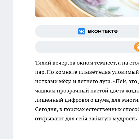
Тихий вечер, за окном темнеет, а на с
пар. По комнате плывёт едва уловимый
нотками мёда и летнего луга. «Пей, эт
чашкам прозрачный настой цвета жидко
лишённый цифрового шума, для многих
Сегодня, в поисках естественных спосо
открывают для себя забытую мудрость