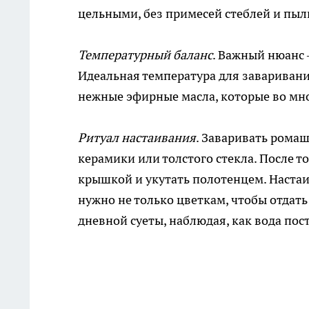
цельными, без примесей стеблей и пыл
Температурный баланс
. Важный нюанс 
Идеальная температура для заваривани
нежные эфирные масла, которые во мно
Ритуал настаивания
. Заваривать рома
керамики или толстого стекла. После т
крышкой и укутать полотенцем. Настаи
нужно не только цветкам, чтобы отдать
дневной суеты, наблюдая, как вода по