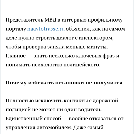
Представитель МВД в интервью профильному
порталу
naavtotrasse.ru
объяснил, как на самом
деле нужно строить диалог с инспектором,
чтобы проверка заняла меньше минуты.
Главное — знать несколько ключевых фраз и
понимать психологию полицейского.
Почему избежать остановки не получится
Полностью исключить контакты с дорожной
полицией не может ни один водитель.
Единственный способ — вообще отказаться от
управления автомобилем. Даже самый