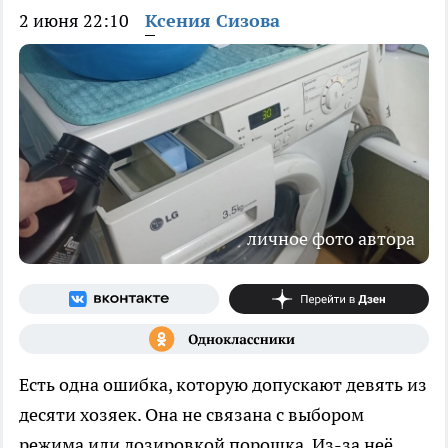
2 июня 22:10
Ксения Сизова
личное фото автора
Есть одна ошибка, которую допускают девять из
десяти хозяек. Она не связана с выбором
режима или дозировкой порошка. Из-за неё