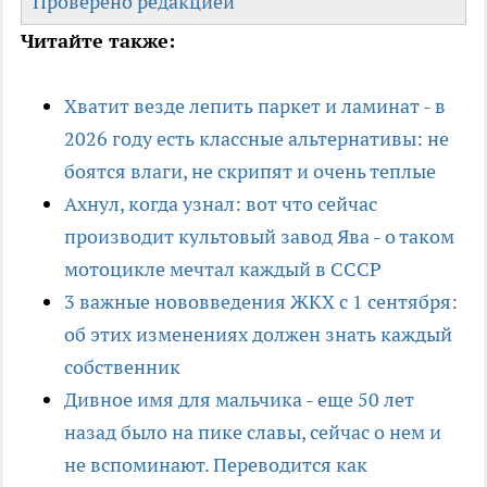
Проверено редакцией
Читайте также:
Хватит везде лепить паркет и ламинат - в
2026 году есть классные альтернативы: не
боятся влаги, не скрипят и очень теплые
Ахнул, когда узнал: вот что сейчас
производит культовый завод Ява - о таком
мотоцикле мечтал каждый в СССР
3 важные нововведения ЖКХ с 1 сентября:
об этих изменениях должен знать каждый
собственник
Дивное имя для мальчика - еще 50 лет
назад было на пике славы, сейчас о нем и
не вспоминают. Переводится как