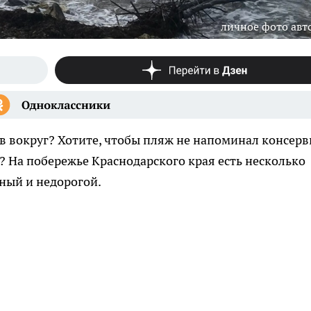
личное фото авт
ов вокруг? Хотите, чтобы пляж не напоминал консер
? На побережье Краснодарского края есть несколько
йный и недорогой.