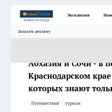
Эксклюзив
Нов
Заказать рекламу
Абхазия и Сочи - в 
Краснодарском крае 
которых знают толь
Путешествия
туризм