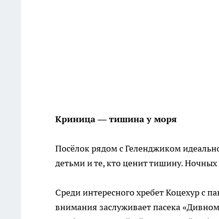
Криница — тишина у моря
Посёлок рядом с Геленджиком идеально
детьми и те, кто ценит тишину. Ночных
Среди интересного хребет Коцехур с 
внимания заслуживает пасека «Дивноме