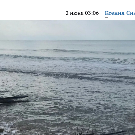
2 июня 03:06
Ксения Си