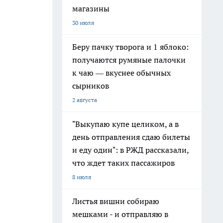
магазины
30 июля
Беру пачку творога и 1 яблоко:
получаются румяные палочки
к чаю — вкуснее обычных
сырников
2 августа
"Выкупаю купе целиком, а в
день отправления сдаю билеты
и еду один": в РЖД рассказали,
что ждет таких пассажиров
8 июля
Листья вишни собираю
мешками - и отправляю в