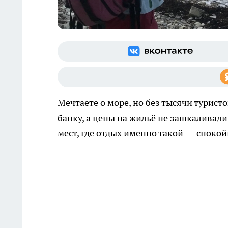
Мечтаете о море, но без тысячи турист
банку, а цены на жильё не зашкаливали
мест, где отдых именно такой — споко