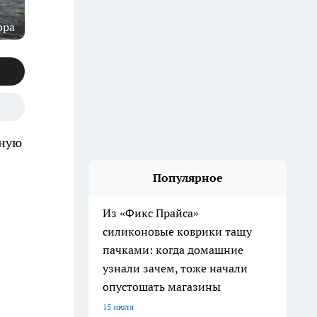
ора
вную
Популярное
Из «Фикс Прайса»
силиконовые коврики тащу
пачками: когда домашние
узнали зачем, тоже начали
опустошать магазины
15 июля