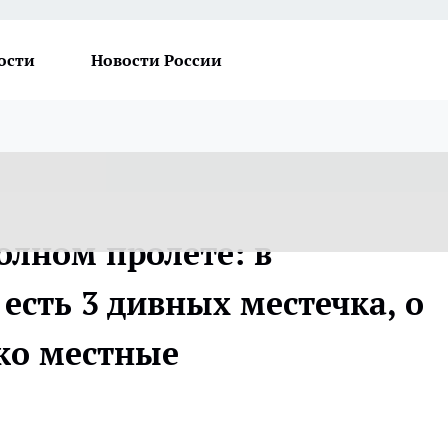
ости
Новости России
полном пролете: в
есть 3 дивных местечка, о
ко местные