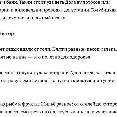
 и бани. Также стоит увидеть Долину лотосов или
арни и винодельни проводят дегустации. Голубицка
, и лечение, и пляжный отдых.
ростор
т отдых вдали от толп. Пляжи разные: песок, галька,
рязью на дне — это полезно для здоровья.
е много окуня, судака и тарани. Удочка здесь — гла
к острову Семи ветров. По пути откроются цветущие
ю рыбу и фрукты. Жильё разное: от отелей до хуторо
е просто смотреть на сельскую жизнь, но и участвова