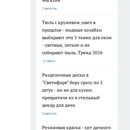
магазин
2 августа
Тюль с кружевом ушел в
прошлое - модные хозяйки
выбирают эти 3 ткани для окон
- уютные, легкие и не
собирают пыль. Тренд 2026
12 июля
Разделочные доски в
"Светофоре" беру сразу по 5
штук - но не для кухни:
превратила их в стильный
декор для дачи
3 августа
Резиновая краска - хит дачного