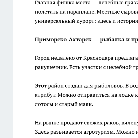
Главная фишка места — лечебные грязи
полетать на параплане. Местные сыров
универсальный курорт: здесь и история
Приморско-Ахтарск — рыбалка и п
Город недалеко от Краснодара предлагае
ракушечник. Есть участки с целебной г
Этот район создан для рыболовов. В вод
атрибут. Можно отправиться на лодке 
лотосы и старый маяк.
На рынке продают свежих раков, вялену
Здесь развивается агротуризм. Можно н