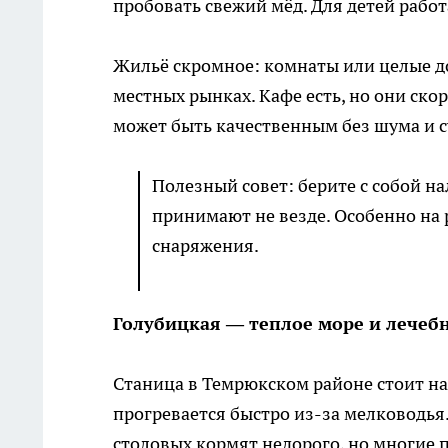
пробовать свежий мёд. Для детей рабо
Жильё скромное: комнаты или целые до
местных рынках. Кафе есть, но они ско
может быть качественным без шума и с
Полезный совет: берите с собой н
принимают не везде. Особенно на 
снаряжения.
Голубицкая — теплое море и лечеб
Станица в Темрюкском районе стоит на
прогревается быстро из-за мелководья.
столовых кормят недорого, но многие 