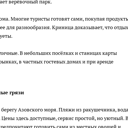
тает верёвочный парк.
ма. Многие туристы готовят сами, покупая продукт
рее для разнообразия. Криница доказывает, что отды
уеты.
аличные. В небольших посёлках и станицах карты
рынках, в частных гостевых домах и при аренде
ные грязи
 берегу Азовского моря. Пляжи из ракушечника, вод
 Цены здесь доступные, сервис простой, но уютный. 
предпочитают готовить сами из местных овощей и