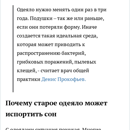
Одеяло нужно менять один раз в три
года. Подушки – так же или раньше,
если они потеряли форму. Иначе
создается такая идеальная среда,
которая может приводить к
распространению бактерий,
грибковых поражений, пылевых
клещей, - считает врач общей
практики
Денис Прокофьев.
Почему старое одеяло может
испортить сон
С одеялами ситуация похожая. Многие