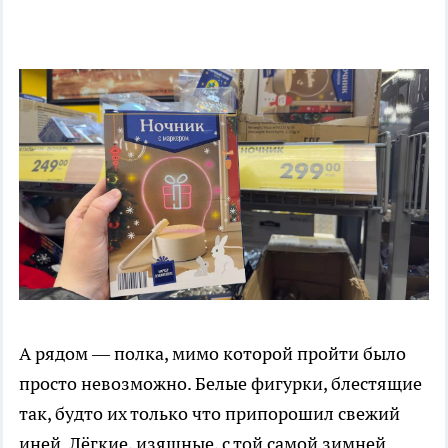
А рядом — полка, мимо которой пройти было
просто невозможно. Белые фигурки, блестящие
так, будто их только что припорошил свежий
иней. Лёгкие, изящные, с той самой зимней