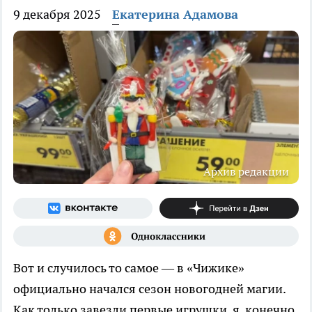
9 декабря 2025
Екатерина Адамова
Архив редакции
Вот и случилось то самое — в «Чижике»
официально начался сезон новогодней магии.
Как только завезли первые игрушки, я, конечно,