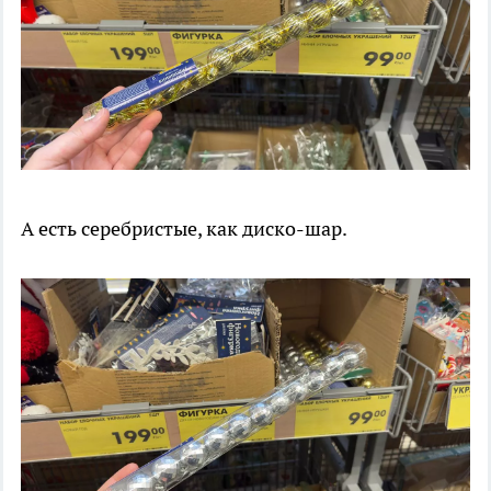
А есть серебристые, как диско-шар.