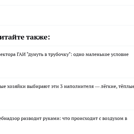
итайте также:
ектора ГАИ "дунуть в трубочку": одно маленькое условие
ные хозяйки выбирают эти 3 наполнителя — лёгкие, тёплы
ебнадзор разводит руками: что происходит с воздухом в