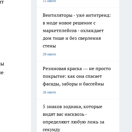
ит
13 июля
Вентиляторы - уже антитренд:
в моде новое решение с
маркетплейсов - охлаждает
дом тише и без сверления
стены
29 июля
мы
Резиновая краска — не просто
ие
покрытие: как она спасает
фасады, заборы и бассейны
26 июля
5 знаков зодиака, которые
видят вас насквозь -
определяют любую ложь за
секунду