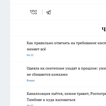
Ч
Как правильно отвечать на требование инсп
меняет всё
04:55
Одеяла на синтепоне уходят в прошлое: ум
не сбиваются комками
Вчера
Канализация льётся, химия травит, Роспотр
Тамбове и куда жаловаться
08:07