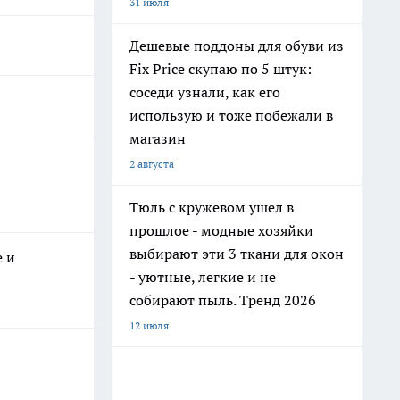
31 июля
Дешевые поддоны для обуви из
Fix Price скупаю по 5 штук:
соседи узнали, как его
использую и тоже побежали в
магазин
2 августа
Тюль с кружевом ушел в
прошлое - модные хозяйки
выбирают эти 3 ткани для окон
е и
- уютные, легкие и не
собирают пыль. Тренд 2026
12 июля