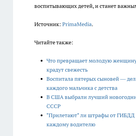
воспитывающих детей, и станет важным
Источник:
PrimaMedia
.
Читайте также:
Что превращает молодую женщину 
крадут свежесть
Воспитала пятерых сыновей — дел
каждого мальчика с детства
В США выбрали лучший новогодний
СССР
"Прилетают" ли штрафы от ГИБДД з
каждому водителю