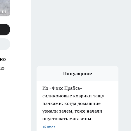
ции
чно
ую
Популярное
Из «Фикс Прайса»
силиконовые коврики тащу
пачками: когда домашние
узнали зачем, тоже начали
опустошать магазины
15 июля