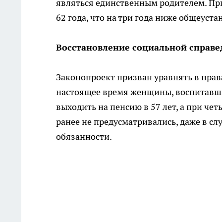
являться единственным родителем. При
62 года, что на три года ниже общеуст
Восстановление социальной справе
Законопроект призван уравнять в пра
настоящее время женщины, воспитавшие
выходить на пенсию в 57 лет, а при че
ранее не предусматривались, даже в сл
обязанности.