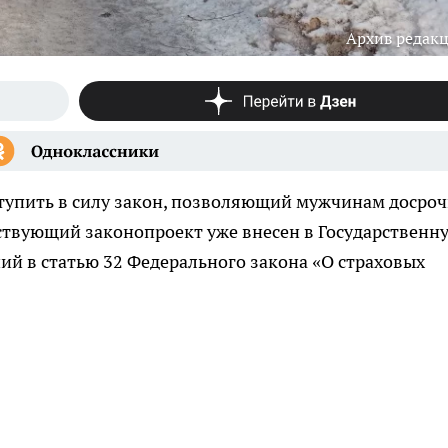
Архив редак
вступить в силу закон, позволяющий мужчинам досро
тствующий законопроект уже внесен в Государственн
ий в статью 32 Федерального закона «О страховых