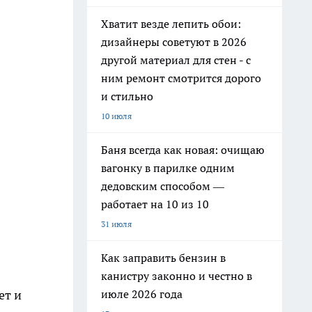
Хватит везде лепить обои:
дизайнеры советуют в 2026
другой материал для стен - с
ним ремонт смотрится дорого
и стильно
10 июля
Баня всегда как новая: очищаю
вагонку в парилке одним
дедовским способом —
работает на 10 из 10
31 июля
Как заправить бензин в
канистру законно и честно в
июле 2026 года
ет и