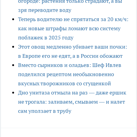
огороде: растения только страдают, а вы
зря переводите воду
Теперь водителю не спрятаться за 20 км/ч:
как новые штрафы ломают всю систему
поблажек в 2025 году
Этот овощ медленно убивает ваши почки:
в Европе его не едят, а в России обожают
Вместо сырников и оладьев: Шеф Ивлев
поделился рецептом необыкновенно
вкусных творожников со сгущенкой
Дно унитаза отмыла на раз — даже ершик
не трогала: заливаем, смываем — и налет
сам уползает в трубу