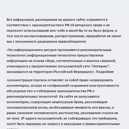
Вся информация, размещенная на данном сайте, охраняется в
соответствии с законодательством РФ об авторском праве и не
подлежит использованию кем-либо в какой бы то ни было форме, в
том числе воспроизведению, распространению, переработке не иначе
как с письменного разрешения правообладателя.
«На информационном ресурсе применяются рекомендательные
технологии (информационные технологии предоставления
информации на основе сбора, систематизации и анализа сведений,
относящихся к предпочтениям пользователей сети "Интернет",
находящихся на территории Российской Федерации)».
Подробнее
Администрация портала оставляет за собой право модерировать
комментарии, исходя из соображений сохранения конструктивности
обсуждения тем и соблюдения законодательства РФ и
рекомендательных технологий. На сайте не допускаются
комментарии, содержащие нецензурную брань, разжигающие
межнациональную рознь, возбуждающие ненависть или вражду, а
равно унижение человеческого достоинства, размещение ссылок не
по теме. IP-адреса пользователей, не соблюдающих эти требования,
могут быть переданы по запросу в надзорные и правоохранительные