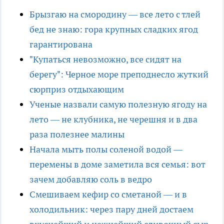
Брызгаю на смородину — все лето с тлей
бед не знаю: гора крупных сладких ягод
гарантирована
"Купаться невозможно, все сидят на
берегу": Черное море преподнесло жуткий
сюрприз отдыхающим
Ученые назвали самую полезную ягоду на
лето — не клубника, не черешня и в два
раза полезнее малины
Начала мыть полы соленой водой —
перемены в доме заметила вся семья: вот
зачем добавляю соль в ведро
Смешиваем кефир со сметаной — и в
холодильник: через пару дней достаем