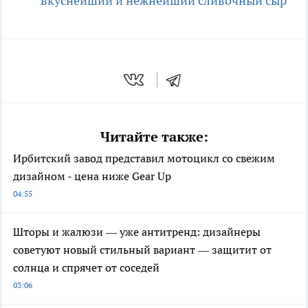
вкуснейший и нежнейший сливочный сыр
Читайте также:
Ирбитский завод представил мотоцикл со свежим
дизайном - цена ниже Gear Up
04:55
Шторы и жалюзи — уже антитренд: дизайнеры
советуют новый стильный вариант — защитит от
солнца и спрячет от соседей
03:06