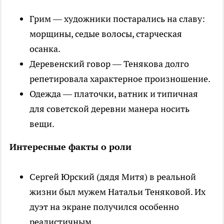
Грим — художники постарались на славу:
морщины, седые волосы, старческая
осанка.
Деревенский говор — Тенякова долго
репетировала характерное произношение.
Одежда — платочки, ватник и типичная
для советской деревни манера носить
вещи.
Интересные факты о роли
Сергей Юрский (дядя Митя) в реальной
жизни был мужем Натальи Теняковой. Их
дуэт на экране получился особенно
реалистичным.