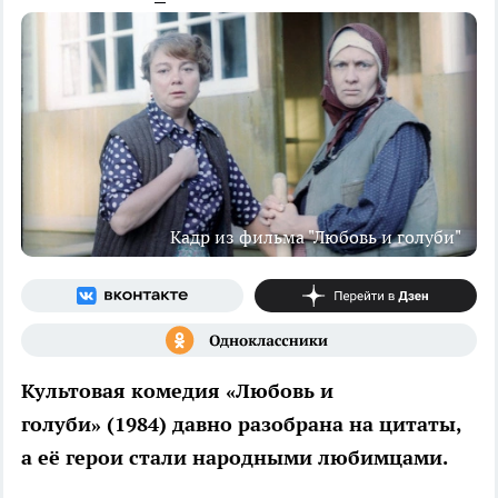
Кадр из фильма "Любовь и голуби"
Культовая комедия «Любовь и
голуби» (1984) давно разобрана на цитаты,
а её герои стали народными любимцами.