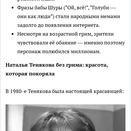
Фразы бабы Шуры ("Ой, всё!", "Голуби —
они как люди") стали народными мемами
задолго до появления интернета.
Несмотря на возрастной грим, зрители
чувствовали её обаяние — именно поэтому
персонаж полюбился миллионам.
Наталья Тенякова без грима: красота,
которая покоряла
В 1980-е Тенякова была настоящей красавицей: