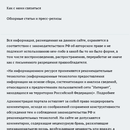
Как с нами связаться
Обзорные статьи и пресс-релизы
Вся информация, размещенная на данном сайте, охраняется в
соответствии с законодательством РФ об авторском праве и не
подлежит использованию кем-либо в какой бы то ни было форме, в
том числе воспроизведению, распространению, переработке не иначе
как с письменного разрешения правообладателя.
«На информационном ресурсе применяются рекомендательные
технологии (информационные технологии предоставления
информации на основе сбора, систематизации и анализа сведений,
относящихся к предпочтениям пользователей сети "Интернет",
находящихся на территории Российской Федерации)».
Подробнее
Администрация портала оставляет за собой право модерировать
комментарии, исходя из соображений сохранения конструктивности
обсуждения тем и соблюдения законодательства РФ и
рекомендательных технологий. На сайте не допускаются
комментарии, содержащие нецензурную брань, разжигающие
межнациональную рознь, возбуждающие ненависть или вражду, а