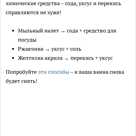
химические средства – сода, уксус и перекись
справляются не хуже!
Мыльный налет → сода + средство для
посуды
Ржавчина → уксус + соль
Желтизна акрила → перекись + уксус
Попробуйте
эти способы
– и ваша ванна снова
будет сиять!