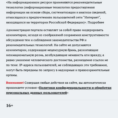
«На информационном ресурсе применяются рекомендательные
технологии (информационные технологии предоставления
информации на основе сбора, систематизации и анализа сведений,
относящихся к предпочтениям пользователей сети "Интернет",
находящихся на территории Российской Федерации)».
Подробнее
Администрация портала оставляет за собой право модерировать
комментарии, исходя из соображений сохранения конструктивности
обсуждения тем и соблюдения законодательства РФ и
рекомендательных технологий. На сайте не допускаются
комментарии, содержащие нецензурную брань, разжигающие
межнациональную рознь, возбуждающие ненависть или вражду, а
равно унижение человеческого достоинства, размещение ссылок не
по теме. IP-адреса пользователей, не соблюдающих эти требования,
могут быть переданы по запросу в надзорные и правоохранительные
органы.
Внимание!
Совершая любые действия на сайте, вы автоматически
принимаете условия «
Политики конфиденциальности и обработки
персональных данных пользователей
»
16+