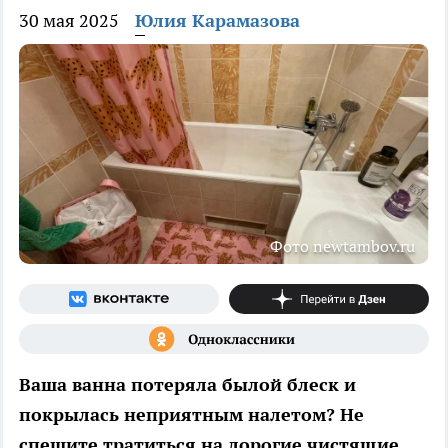
30 мая 2025
Юлия Карамазова
Фото newtambov.ru
Ваша ванна потеряла былой блеск и
покрылась неприятным налетом? Не
спешите тратиться на дорогие чистящие