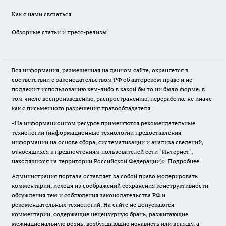
Как с нами связаться
Обзорные статьи и пресс-релизы
Вся информация, размещенная на данном сайте, охраняется в
соответствии с законодательством РФ об авторском праве и не
подлежит использованию кем-либо в какой бы то ни было форме, в
том числе воспроизведению, распространению, переработке не иначе
как с письменного разрешения правообладателя.
«На информационном ресурсе применяются рекомендательные
технологии (информационные технологии предоставления
информации на основе сбора, систематизации и анализа сведений,
относящихся к предпочтениям пользователей сети "Интернет",
находящихся на территории Российской Федерации)».
Подробнее
Администрация портала оставляет за собой право модерировать
комментарии, исходя из соображений сохранения конструктивности
обсуждения тем и соблюдения законодательства РФ и
рекомендательных технологий. На сайте не допускаются
комментарии, содержащие нецензурную брань, разжигающие
межнациональную рознь, возбуждающие ненависть или вражду, а