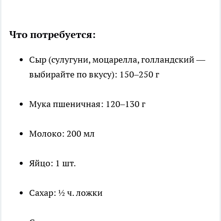
Что потребуется:
Сыр (сулугуни, моцарелла, голландский —
выбирайте по вкусу): 150–250 г
Мука пшеничная: 120–130 г
Молоко: 200 мл
Яйцо: 1 шт.
Сахар: ½ ч. ложки