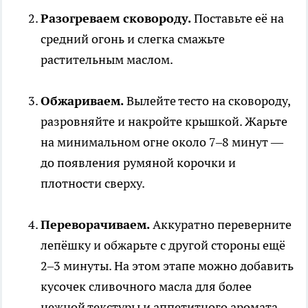
Разогреваем сковороду.
Поставьте её на
средний огонь и слегка смажьте
растительным маслом.
Обжариваем.
Вылейте тесто на сковороду,
разровняйте и накройте крышкой. Жарьте
на минимальном огне около 7–8 минут —
до появления румяной корочки и
плотности сверху.
Переворачиваем.
Аккуратно переверните
лепёшку и обжарьте с другой стороны ещё
2–3 минуты. На этом этапе можно добавить
кусочек сливочного масла для более
нежной текстуры и аппетитного аромата.