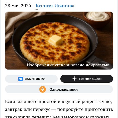
28 мая 2025
Ксения Иванова
Изображение сгенерировано нейросетью
Если вы ищете простой и вкусный рецепт к чаю,
завтрак или перекус — попробуйте приготовить
эту сырную лепёшку. Без заморочек и сложных