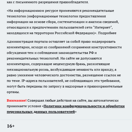
как с письменного разрешения правообладателя.
«На информационном ресурсе применяются рекомендательные
технологии (информационные технологии предоставления
информации на основе сбора, систематизации и анализа сведений,
относящихся к предпочтениям пользователей сети "Интернет",
находящихся на территории Российской Федерации)».
Подробнее
Администрация портала оставляет за собой право модерировать
комментарии, исходя из соображений сохранения конструктивности
обсуждения тем и соблюдения законодательства РФ и
рекомендательных технологий. На сайте не допускаются
комментарии, содержащие нецензурную брань, разжигающие
межнациональную рознь, возбуждающие ненависть или вражду, а
равно унижение человеческого достоинства, размещение ссылок не
по теме. IP-адреса пользователей, не соблюдающих эти требования,
могут быть переданы по запросу в надзорные и правоохранительные
органы.
Внимание!
Совершая любые действия на сайте, вы автоматически
принимаете условия «
Политики конфиденциальности и обработки
персональных данных пользователей
»
16+