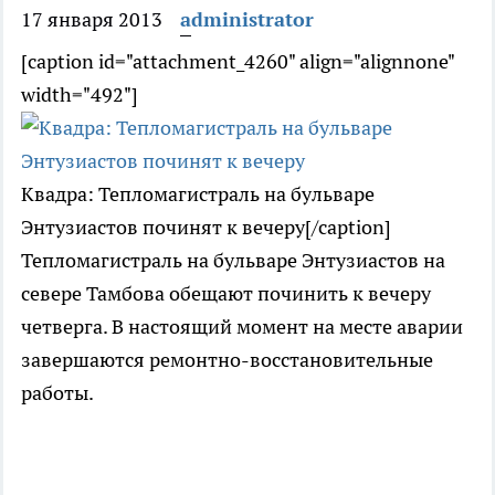
17 января 2013
administrator
[caption id="attachment_4260" align="alignnone"
width="492"]
Квадра: Тепломагистраль на бульваре
Энтузиастов починят к вечеру[/caption]
Тепломагистраль на бульваре Энтузиастов на
севере Тамбова обещают починить к вечеру
четверга. В настоящий момент на месте аварии
завершаются ремонтно-восстановительные
работы.