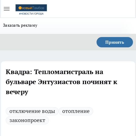
Заказать рекламу
Принять
Квадра: Тепломагистраль на
бульваре Энтузиастов починят к
вечеру
отключение воды
отопление
законопроект