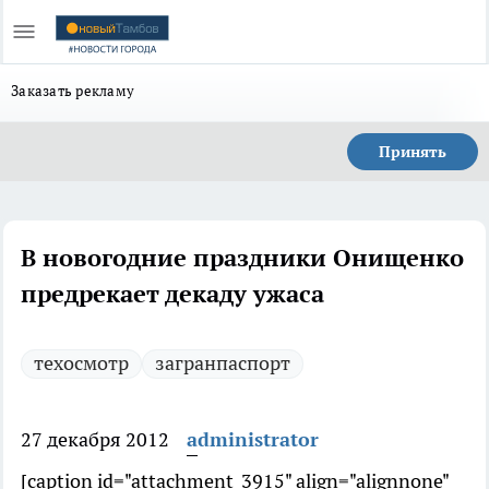
Заказать рекламу
Принять
В новогодние праздники Онищенко
предрекает декаду ужаса
техосмотр
загранпаспорт
27 декабря 2012
administrator
[caption id="attachment_3915" align="alignnone"