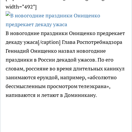
width="492"]
В новогодние праздники Онищенко предрекает
декаду ужаса[/caption] Глава Роспотребнадзора
Геннадий Онищенко назвал новогодние
праздники в России декадой ужасов. По его
словам, россияне во время длительных каникул
занимаются ерундой, например, «абсолютно
бессмысленным просмотром телеэкрана»,
напиваются и летают в Доминикану.