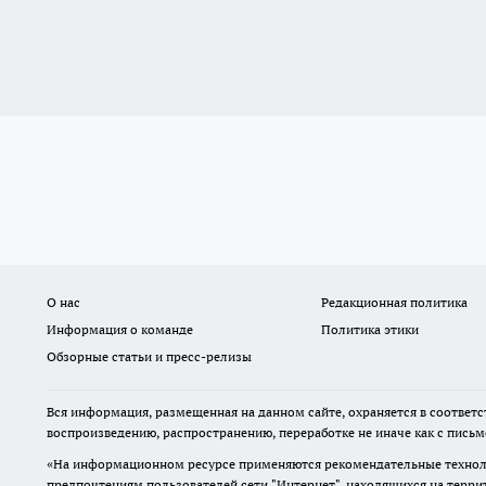
О нас
Редакционная политика
Информация о команде
Политика этики
Обзорные статьи и пресс-релизы
Вся информация, размещенная на данном сайте, охраняется в соответс
воспроизведению, распространению, переработке не иначе как с пись
«На информационном ресурсе применяются рекомендательные техноло
предпочтениям пользователей сети "Интернет", находящихся на терр