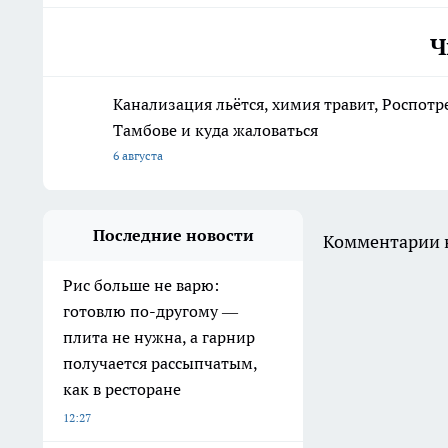
Ч
Канализация льётся, химия травит, Роспотр
Тамбове и куда жаловаться
6 августа
Последние новости
Комментарии н
Рис больше не варю:
готовлю по-другому —
плита не нужна, а гарнир
получается рассыпчатым,
как в ресторане
12:27