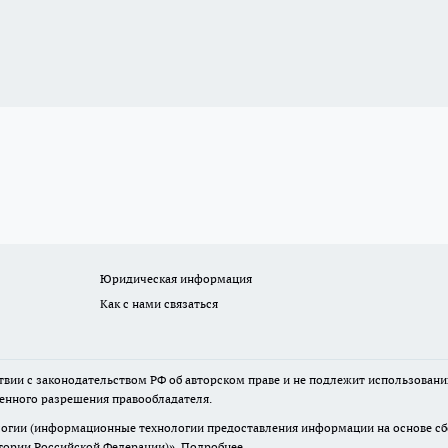
Юридическая информация
Как с нами связаться
твии с законодательством РФ об авторском праве и не подлежит использовани
менного разрешения правообладателя.
гии (информационные технологии предоставления информации на основе сбор
итории Российской Федерации)».
Подробнее