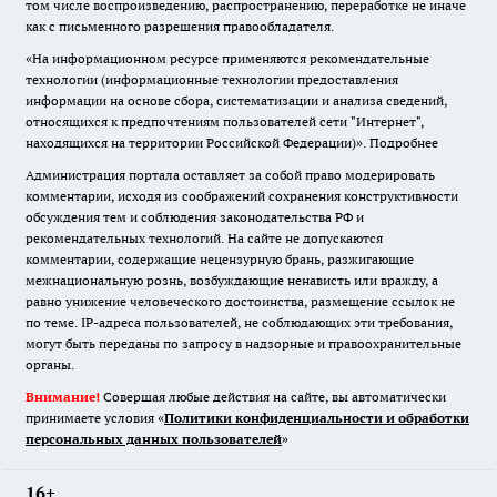
том числе воспроизведению, распространению, переработке не иначе
как с письменного разрешения правообладателя.
«На информационном ресурсе применяются рекомендательные
технологии (информационные технологии предоставления
информации на основе сбора, систематизации и анализа сведений,
относящихся к предпочтениям пользователей сети "Интернет",
находящихся на территории Российской Федерации)».
Подробнее
Администрация портала оставляет за собой право модерировать
комментарии, исходя из соображений сохранения конструктивности
обсуждения тем и соблюдения законодательства РФ и
рекомендательных технологий. На сайте не допускаются
комментарии, содержащие нецензурную брань, разжигающие
межнациональную рознь, возбуждающие ненависть или вражду, а
равно унижение человеческого достоинства, размещение ссылок не
по теме. IP-адреса пользователей, не соблюдающих эти требования,
могут быть переданы по запросу в надзорные и правоохранительные
органы.
Внимание!
Совершая любые действия на сайте, вы автоматически
принимаете условия «
Политики конфиденциальности и обработки
персональных данных пользователей
»
16+