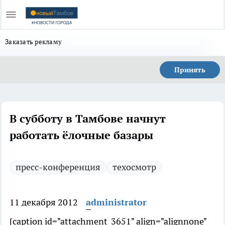
Заказать рекламу
Принять
В субботу в Тамбове начнут
работать ёлочные базары
пресс-конференция
техосмотр
11 декабря 2012
administrator
[caption id="attachment_3651" align="alignnone"