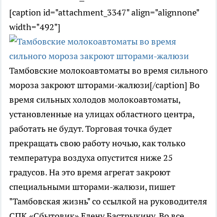
[caption id="attachment_3347" align="alignnone"
width="492"]
Тамбовские молокоавтоматы во время сильного
мороза закроют шторами-жалюзи[/caption] Во
время сильных холодов молокоавтоматы,
установленные на улицах областного центра,
работать не будут. Торговая точка будет
прекращать свою работу ночью, как только
температура воздуха опустится ниже 25
градусов. На это время агрегат закроют
специальными шторами-жалюзи, пишет
"Тамбовская жизнь" со ссылкой на руководителя
СПК «Сбытовик» Елену Бастрыкину. Во все