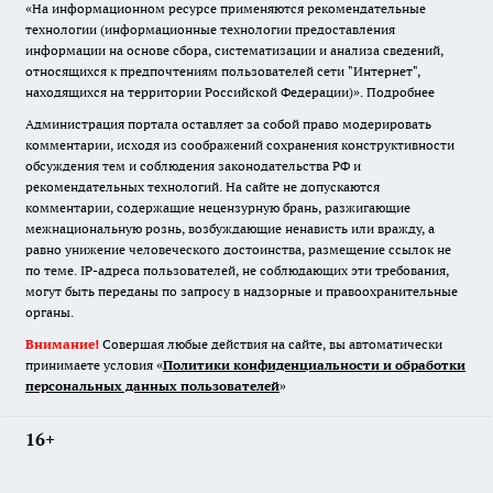
«На информационном ресурсе применяются рекомендательные
технологии (информационные технологии предоставления
информации на основе сбора, систематизации и анализа сведений,
относящихся к предпочтениям пользователей сети "Интернет",
находящихся на территории Российской Федерации)».
Подробнее
Администрация портала оставляет за собой право модерировать
комментарии, исходя из соображений сохранения конструктивности
обсуждения тем и соблюдения законодательства РФ и
рекомендательных технологий. На сайте не допускаются
комментарии, содержащие нецензурную брань, разжигающие
межнациональную рознь, возбуждающие ненависть или вражду, а
равно унижение человеческого достоинства, размещение ссылок не
по теме. IP-адреса пользователей, не соблюдающих эти требования,
могут быть переданы по запросу в надзорные и правоохранительные
органы.
Внимание!
Совершая любые действия на сайте, вы автоматически
принимаете условия «
Политики конфиденциальности и обработки
персональных данных пользователей
»
16+