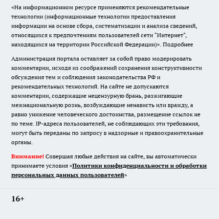
«На информационном ресурсе применяются рекомендательные
технологии (информационные технологии предоставления
информации на основе сбора, систематизации и анализа сведений,
относящихся к предпочтениям пользователей сети "Интернет",
находящихся на территории Российской Федерации)».
Подробнее
Администрация портала оставляет за собой право модерировать
комментарии, исходя из соображений сохранения конструктивности
обсуждения тем и соблюдения законодательства РФ и
рекомендательных технологий. На сайте не допускаются
комментарии, содержащие нецензурную брань, разжигающие
межнациональную рознь, возбуждающие ненависть или вражду, а
равно унижение человеческого достоинства, размещение ссылок не
по теме. IP-адреса пользователей, не соблюдающих эти требования,
могут быть переданы по запросу в надзорные и правоохранительные
органы.
Внимание!
Совершая любые действия на сайте, вы автоматически
принимаете условия «
Политики конфиденциальности и обработки
персональных данных пользователей
»
16+