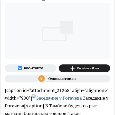
[caption id="attachment_21268" align="alignnone"
width="900"]
Заседание у
Рогачева[/caption] В Тамбове будет открыт
магазин болгарских товаров. Такая