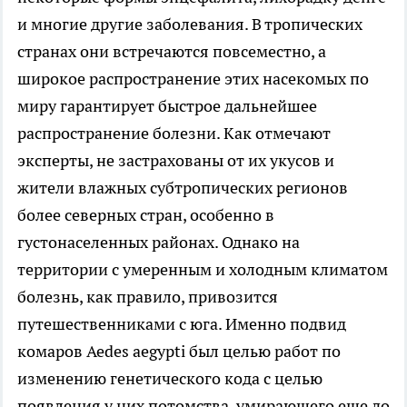
и многие другие заболевания. В тропических
странах они встречаются повсеместно, а
широкое распространение этих насекомых по
миру гарантирует быстрое дальнейшее
распространение болезни. Как отмечают
эксперты, не застрахованы от их укусов и
жители влажных субтропических регионов
более северных стран, особенно в
густонаселенных районах. Однако на
территории с умеренным и холодным климатом
болезнь, как правило, привозится
путешественниками с юга. Именно подвид
комаров Aedes aegypti был целью работ по
изменению генетического кода с целью
появления у них потомства, умирающего еще до