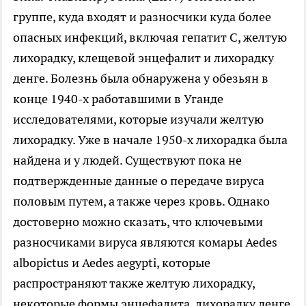
группе, куда входят и разносчики куда более
опасных инфекций, включая гепатит С, желтую
лихорадку, клещевой энцефалит и лихорадку
денге. Болезнь была обнаружена у обезьян в
конце 1940-х работавшими в Уганде
исследователями, которые изучали желтую
лихорадку. Уже в начале 1950-х лихорадка была
найдена и у людей. Существуют пока не
подтвержденные данные о передаче вируса
половым путем, а также через кровь. Однако
достоверно можно сказать, что ключевыми
разносчиками вируса являются комары Aedes
albopictus и Aedes aegypti, которые
распространяют также желтую лихорадку,
некоторые формы энцефалита, лихорадку денге