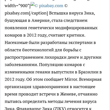
width="900"]
©
pixabay.com[/caption] Вспышка вируса Зика,
бушующая в Америке, стала следствием
появления генетически модифицированных
комаров в 2012 году, считают критики.
Насекомые были разработаны экспертами в
области биотехнологий для борьбы с
распространением лихорадки денге и другими
заболеваниями. Популяцию комаров с
измененными генами выпустили в Бразилии в
2012 году. Об этом сообщает Mirror. Всемирная
организация здравоохранения в настоящее
время проводит встречи в Женеве, отчаянно
пытаясь определить методы лечения вируса
Зика. Флавивирус Зика (ZIKV) относится к