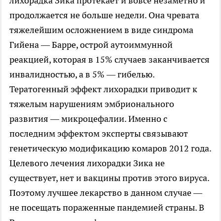
лихорадка Зика протекает и вовсе незаметно и
продолжается не больше недели. Она чревата
тяжелейшим осложнением в виде синдрома
Гийена — Барре, острой аутоиммунной
реакцией, которая в 15% случаев заканчивается
инвалидностью, а в 5% — гибелью.
Тератогенный эффект лихорадки приводит к
тяжелым нарушениям эмбрионального
развития — микроцефалии. Именно с
последним эффектом эксперты связывают
генетическую модификацию комаров 2012 года.
Целевого лечения лихорадки Зика не
существует, нет и вакцины против этого вируса.
Поэтому лучшее лекарство в данном случае —
не посещать пораженные пандемией страны. В