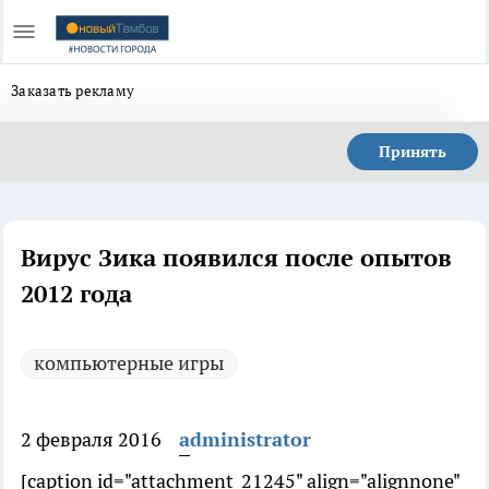
Заказать рекламу
Принять
Вирус Зика появился после опытов
2012 года
компьютерные игры
2 февраля 2016
administrator
[caption id="attachment_21245" align="alignnone"