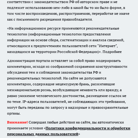
соответствии с законодательством РФ об авторском праве и не
подлежит использованию кем-либо в какой бы то ни было форме, в
том числе воспроизведению, распространению, переработке не иначе
как с письменного разрешения правообладателя.
«На информационном ресурсе применяются рекомендательные
технологии (информационные технологии предоставления
информации на основе сбора, систематизации и анализа сведений,
относящихся к предпочтениям пользователей сети "Интернет",
находящихся на территории Российской Федерации)».
Подробнее
Администрация портала оставляет за собой право модерировать
комментарии, исходя из соображений сохранения конструктивности
обсуждения тем и соблюдения законодательства РФ и
рекомендательных технологий. На сайте не допускаются
комментарии, содержащие нецензурную брань, разжигающие
межнациональную рознь, возбуждающие ненависть или вражду, а
равно унижение человеческого достоинства, размещение ссылок не
по теме. IP-адреса пользователей, не соблюдающих эти требования,
могут быть переданы по запросу в надзорные и правоохранительные
органы.
Внимание!
Совершая любые действия на сайте, вы автоматически
принимаете условия «
Политики конфиденциальности и обработки
персональных данных пользователей
»