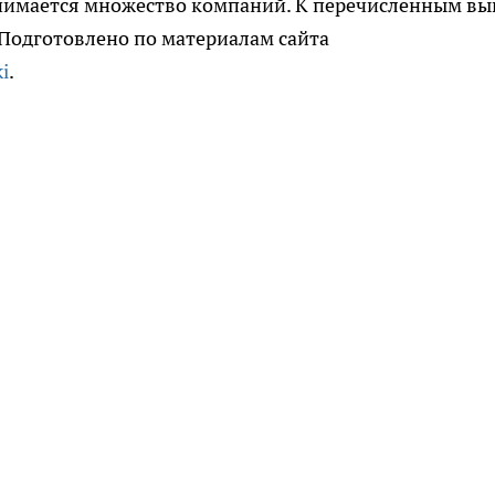
нимается множество компаний. К перечисленным в
 Подготовлено по материалам сайта
i
.