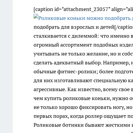
[caption id="attachment_23057" align="a
подобрать для взрослых и детей[/capti
сталкивается с дилеммой: что именно 
огромный ассортимент подобных издел
учитывать не только желание, но и со
сделать адекватный выбор. Например
обычные фитнес-ролики; более подгот
для них изготавливают специальную к
агрессивные. Как известно, всему свое
чем купить роликовые коньки, нужно 
не только хорошо фиксировать ногу, но
первых порах, когда роллер ощущает п
Роликовые ботинки бывают жесткими и 