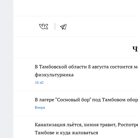
Ч
В Тамбовской области 8 августа состоится
физкультурника
10:42
В лагере "Сосновый бор" под Тамбовом об
Вчера
Канализация льётся, химия травит, Роспотр
Тамбове и куда жаловаться