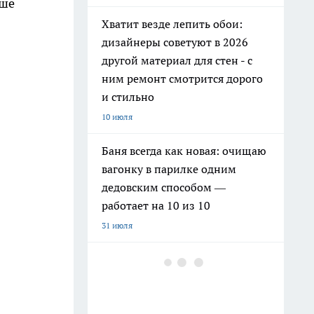
ыше
Хватит везде лепить обои:
дизайнеры советуют в 2026
другой материал для стен - с
ним ремонт смотрится дорого
и стильно
10 июля
Баня всегда как новая: очищаю
вагонку в парилке одним
дедовским способом —
работает на 10 из 10
31 июля
Как заправить бензин в
канистру законно и честно в
июле 2026 года