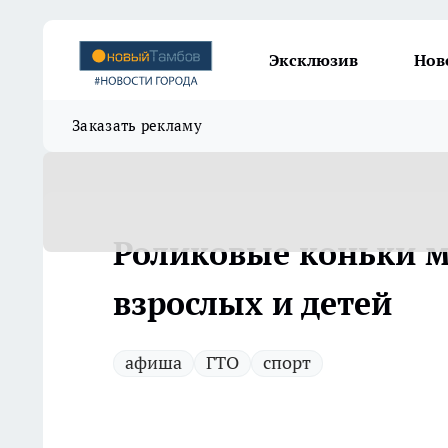
Эксклюзив
Нов
Заказать рекламу
Роликовые коньки м
взрослых и детей
афиша
ГТО
спорт