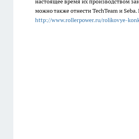
настоящее время их производством за
можно также отнести TechTeam и Seba.
http://www.rollerpower.ru/rolikovye-konk