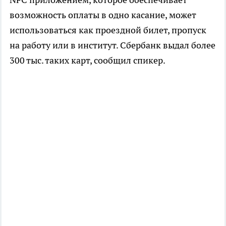
возможность оплаты в одно касание, может
использоваться как проездной билет, пропуск
на работу или в институт. Сбербанк выдал более
300 тыс. таких карт, сообщил спикер.