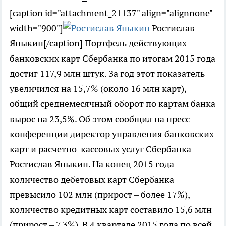
[caption id="attachment_21137" align="alignnone"
width="900"]
Ростислав
Яныкин[/caption] Портфель действующих
банковских карт Сбербанка по итогам 2015 года
достиг 117,9 млн штук. За год этот показатель
увеличился на 15,7% (около 16 млн карт),
общий среднемесячный оборот по картам банка
вырос на 23,5%. Об этом сообщил на пресс-
конференции директор управления банковских
карт и расчетно-кассовых услуг Сбербанка
Ростислав Яныкин. На конец 2015 года
количество дебетовых карт Сбербанка
превысило 102 млн (прирост – более 17%),
количество кредитных карт составило 15,6 млн
(прирост – 7,3%). В 4 квартале 2015 года по всей