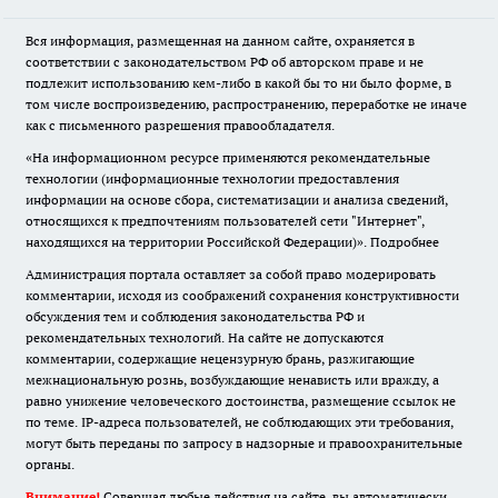
Вся информация, размещенная на данном сайте, охраняется в
соответствии с законодательством РФ об авторском праве и не
подлежит использованию кем-либо в какой бы то ни было форме, в
том числе воспроизведению, распространению, переработке не иначе
как с письменного разрешения правообладателя.
«На информационном ресурсе применяются рекомендательные
технологии (информационные технологии предоставления
информации на основе сбора, систематизации и анализа сведений,
относящихся к предпочтениям пользователей сети "Интернет",
находящихся на территории Российской Федерации)».
Подробнее
Администрация портала оставляет за собой право модерировать
комментарии, исходя из соображений сохранения конструктивности
обсуждения тем и соблюдения законодательства РФ и
рекомендательных технологий. На сайте не допускаются
комментарии, содержащие нецензурную брань, разжигающие
межнациональную рознь, возбуждающие ненависть или вражду, а
равно унижение человеческого достоинства, размещение ссылок не
по теме. IP-адреса пользователей, не соблюдающих эти требования,
могут быть переданы по запросу в надзорные и правоохранительные
органы.
Внимание!
Совершая любые действия на сайте, вы автоматически