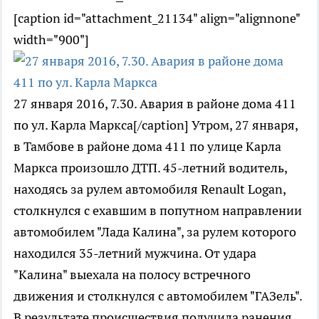
[caption id="attachment_21134" align="alignnone"
width="900"]
27 января 2016, 7.30. Авария в районе дома 411
по ул. Карла Маркса[/caption] Утром, 27 января,
в Тамбове в районе дома 411 по улице Карла
Маркса произошло ДТП. 45-летний водитель,
находясь за рулем автомобиля Renault Logan,
столкнулся с ехавшим в попутном направлении
автомобилем "Лада Калина", за рулем которого
находился 35-летний мужчина. От удара
"Калина" выехала на полосу встречного
движения и столкнулся с автомобилем "ГАЗель".
В результате происшествия получила ранения