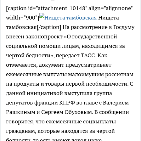
[caption id="attachment_10148" align="alignnone"
width="900"]
Нищета
тамбовская[/caption] На рассмотрение в Госдуму
внесен законопроект «О государственной
социальной помощи лицам, находящимся за
чертой бедности», передает ТАСС. Как
отмечается, документ предусматривает
ежемесячные выплаты малоимущим россиянам
на продукты и товары первой необходимости. С
данной инициативой выступила группа
депутатов фракции КПРФ во главе с Валерием
Рашкиным и Сергеем Обуховым. В сообщении
говорится, что ежемесячные соцвыплаты
гражданам, которые находятся за чертой
бедности, то есть имеют доход ниже