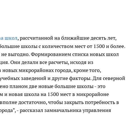
ва школ
, рассчитанной на ближайшие десять лет,
большие школы с количеством мест от 1500 и более.
 не выгодно. Формированием списка новых школ
ия. Они делали все расчеты, исходя из
 новых микрорайонах города, кроме того,
учебных заведений и другие факторы. Для северной
ено планом две новые большие школы - это
м и новая школа на 1500 мест в микрорайоне
 вполне достаточно, чтобы закрыть потребность в
орода", - рассказал замначальника управления