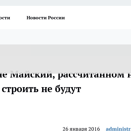
ости
Новости России
е Майский, рассчитанном 
строить не будут
26 января 2016
administr