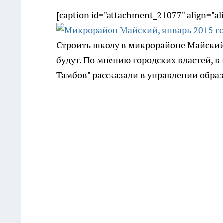
[caption id="attachment_21077" align="a
Строить школу в микрорайоне Майский,
будут. По мнению городских властей, в
Тамбов" рассказали в управлении обра