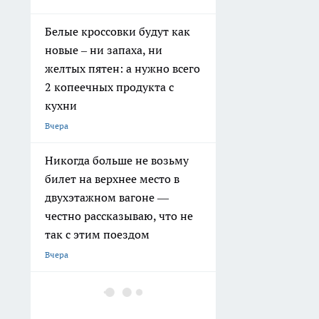
Белые кроссовки будут как
новые – ни запаха, ни
желтых пятен: а нужно всего
2 копеечных продукта с
кухни
Вчера
Никогда больше не возьму
билет на верхнее место в
двухэтажном вагоне —
честно рассказываю, что не
так с этим поездом
Вчера
Малярный скотч скупаю
пачками, но не для ремонта: