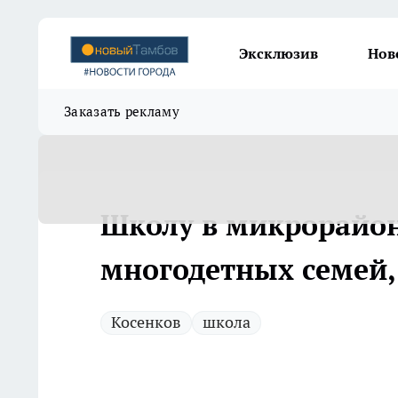
Эксклюзив
Нов
Заказать рекламу
Школу в микрорайон
многодетных семей, 
Косенков
школа