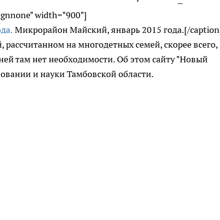
lignnone" width="900"]
Микрорайон Майский, январь 2015 года.[/caption
 рассчитанном на многодетных семей, скорее всего,
 ней там нет необходимости. Об этом сайту "Новый
зовании и науки Тамбовской области.