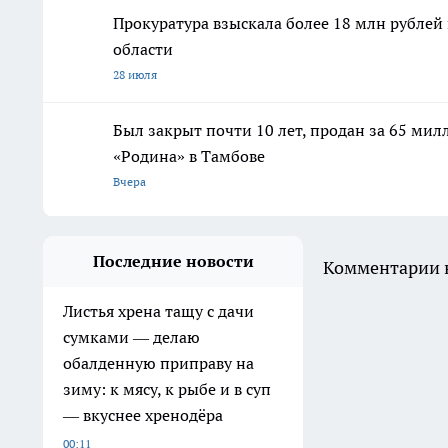
Прокуратура взыскала более 18 млн рублей
области
28 июля
Был закрыт почти 10 лет, продан за 65 мил
«Родина» в Тамбове
Вчера
Последние новости
Комментарии н
Листья хрена тащу с дачи
сумками — делаю
обалденную приправу на
зиму: к мясу, к рыбе и в суп
— вкуснее хренодёра
00:11