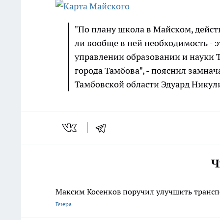
"По плану школа в Майском, действ
ли вообще в ней необходимость - 
управлении образовании и науки 
города Тамбова", - пояснил замна
Тамбовской области Эдуард Никул
Ч
Максим Косенков поручил улучшить трансп
Вчера