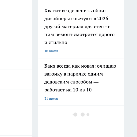
Хватит везде лепить обои:
дизайнеры советуют в 2026
другой материал для стен - с
ним ремонт смотрится дорого
и стильно
10 июля
Баня всегда как новая: очищаю
вагонку в парилке одним
дедовским способом —
работает на 10 из 10
31 июля
Как заправить бензин в
канистру законно и честно в
июле 2026 года