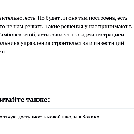
ительно, есть. Но будет ли она там построена, есть
это не нам решать. Такие решения у нас принимают в
Тамбовской области совместно с администрацией
чальника управления строительства и инвестиций
ин.
итайте также:
ортную доступность новой школы в Бокино