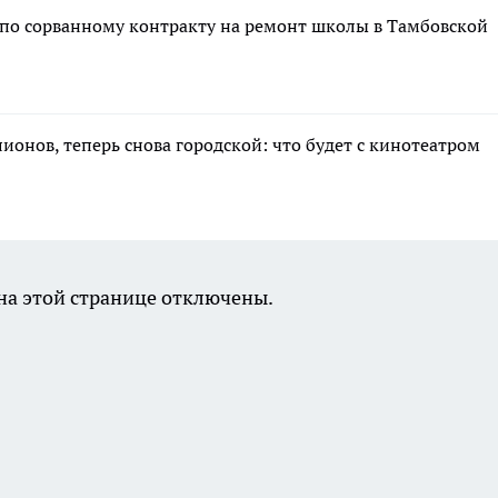
 по сорванному контракту на ремонт школы в Тамбовской
лионов, теперь снова городской: что будет с кинотеатром
а этой странице отключены.