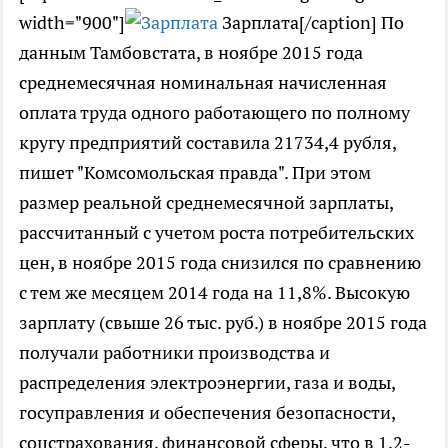
width="900"]
Зарплата[/caption] По
данным Тамбовстата, в ноябре 2015 года
среднемесячная номинальная начисленная
оплата труда одного работающего по полному
кругу предприятий составила 21734,4 рубля,
пишет "Комсомольская правда". При этом
размер реальной среднемесячной зарплаты,
рассчитанный с учетом роста потребительских
цен, в ноябре 2015 года снизился по сравнению
с тем же месяцем 2014 года на 11,8%. Высокую
зарплату (свыше 26 тыс. руб.) в ноябре 2015 года
получали работники производства и
распределения электроэнергии, газа и воды,
госуправления и обеспечения безопасности,
соцстрахования, финансовой сферы, что в 1,2-