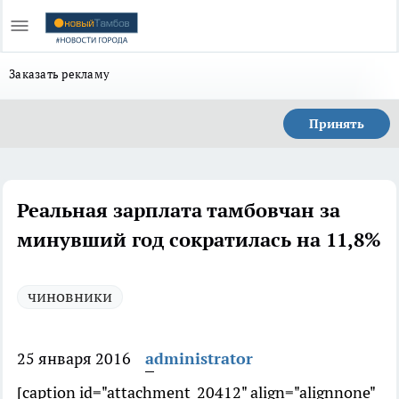
Заказать рекламу
Принять
Реальная зарплата тамбовчан за
минувший год сократилась на 11,8%
чиновники
25 января 2016
administrator
[caption id="attachment_20412" align="alignnone"