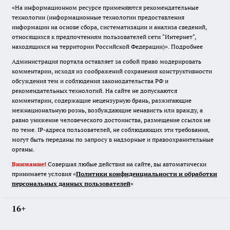
«На информационном ресурсе применяются рекомендательные
технологии (информационные технологии предоставления
информации на основе сбора, систематизации и анализа сведений,
относящихся к предпочтениям пользователей сети "Интернет",
находящихся на территории Российской Федерации)».
Подробнее
Администрация портала оставляет за собой право модерировать
комментарии, исходя из соображений сохранения конструктивности
обсуждения тем и соблюдения законодательства РФ и
рекомендательных технологий. На сайте не допускаются
комментарии, содержащие нецензурную брань, разжигающие
межнациональную рознь, возбуждающие ненависть или вражду, а
равно унижение человеческого достоинства, размещение ссылок не
по теме. IP-адреса пользователей, не соблюдающих эти требования,
могут быть переданы по запросу в надзорные и правоохранительные
органы.
Внимание!
Совершая любые действия на сайте, вы автоматически
принимаете условия «
Политики конфиденциальности и обработки
персональных данных пользователей
»
16+