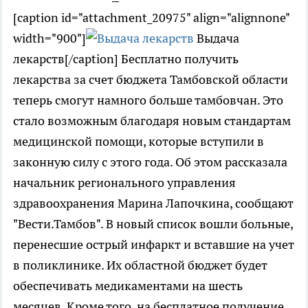
[caption id="attachment_20975" align="alignnone"
width="900"]
Выдача
лекарств[/caption] Бесплатно получить
лекарства за счет бюджета Тамбовской области
теперь смогут намного больше тамбовчан. Это
стало возможным благодаря новым стандартам
медицинской помощи, которые вступили в
законную силу с этого года. Об этом рассказала
начальник регионального управления
здравоохранения Марина Лапочкина, сообщают
"Вести.Тамбов". В новый список вошли больные,
перенесшие острый инфаркт и вставшие на учет
в поликлинике. Их областной бюджет будет
обеспечивать медикаментами на шесть
месяцев. Кроме того, на бесплатное получение