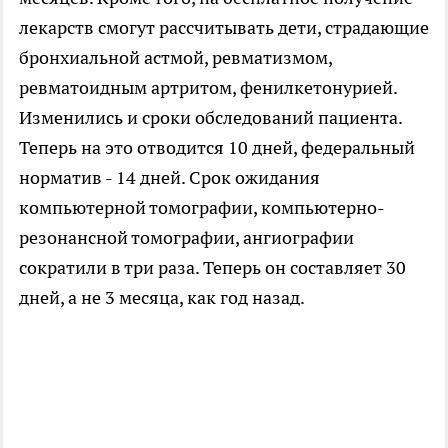
лекарств смогут рассчитывать дети, страдающие
бронхиальной астмой, ревматизмом,
ревматоидным артритом, фенилкетонурией.
Изменились и сроки обследований пациента.
Теперь на это отводится 10 дней, федеральный
норматив - 14 дней. Срок ожидания
компьютерной томографии, компьютерно-
резонансной томографии, ангиографии
сократили в три раза. Теперь он составляет 30
дней, а не 3 месяца, как год назад.