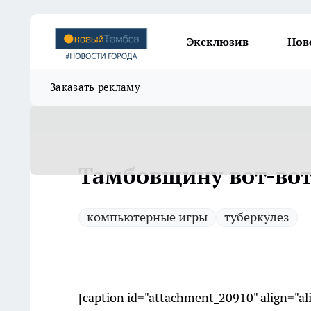
Эксклюзив
Нов
Заказать рекламу
Тамбовщину вот-вот
компьютерные игры
туберкулез
[caption id="attachment_20910" align="a