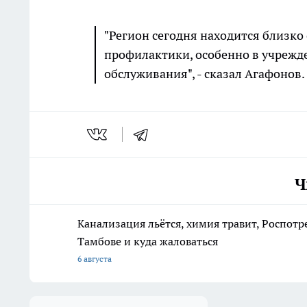
"Регион сегодня находится близко
профилактики, особенно в учрежд
обслуживания", - сказал Агафонов.
Ч
Канализация льётся, химия травит, Роспотр
Тамбове и куда жаловаться
6 августа