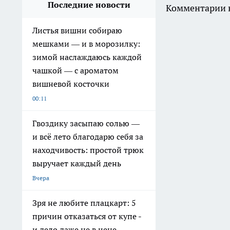
Последние новости
Комментарии н
Листья вишни собираю
мешками — и в морозилку:
зимой наслаждаюсь каждой
чашкой — с ароматом
вишневой косточки
00:11
Гвоздику засыпаю солью —
и всё лето благодарю себя за
находчивость: простой трюк
выручает каждый день
Вчера
Зря не любите плацкарт: 5
причин отказаться от купе -
и дело даже не в цене