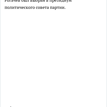
Рогачев был выбран в президиум
политического совета партии.