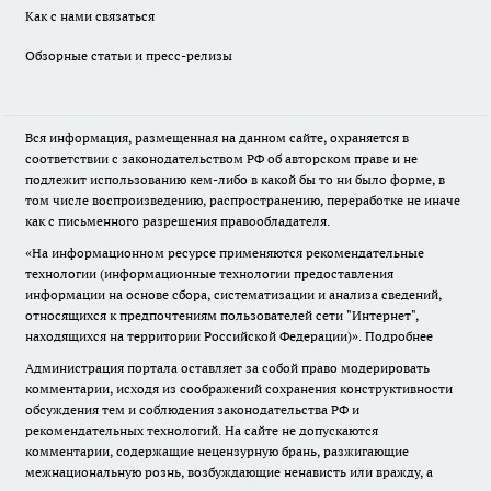
Как с нами связаться
Обзорные статьи и пресс-релизы
Вся информация, размещенная на данном сайте, охраняется в
соответствии с законодательством РФ об авторском праве и не
подлежит использованию кем-либо в какой бы то ни было форме, в
том числе воспроизведению, распространению, переработке не иначе
как с письменного разрешения правообладателя.
«На информационном ресурсе применяются рекомендательные
технологии (информационные технологии предоставления
информации на основе сбора, систематизации и анализа сведений,
относящихся к предпочтениям пользователей сети "Интернет",
находящихся на территории Российской Федерации)».
Подробнее
Администрация портала оставляет за собой право модерировать
комментарии, исходя из соображений сохранения конструктивности
обсуждения тем и соблюдения законодательства РФ и
рекомендательных технологий. На сайте не допускаются
комментарии, содержащие нецензурную брань, разжигающие
межнациональную рознь, возбуждающие ненависть или вражду, а