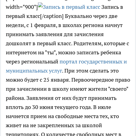
width="900"]
Запись в
первый класс[/caption] Буквально через две
недели, с 1 февраля, в школах региона начнут
принимать заявления для зачисления
дошколят в первый класс. Родителям, которые с
интернетом на "ты", можно записать ребенка
через региональный
портал государственных и
муниципальных услуг
. При этом сделать это
можно будет с 25 января. Первоочередное право
при зачислении в школу имеют жители "своего"
района. Заявления от них будут принимать
вплоть до 30 июня текущего года. В июле
начнется прием на свободные места тех, кто
живет на не закрепленных за школой
территориях. О количестве свободных мест в