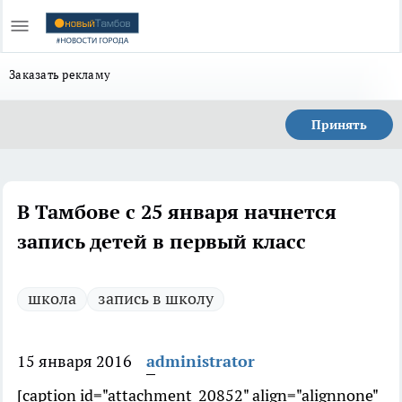
Заказать рекламу
Принять
В Тамбове с 25 января начнется
запись детей в первый класс
школа
запись в школу
15 января 2016
administrator
[caption id="attachment_20852" align="alignnone"